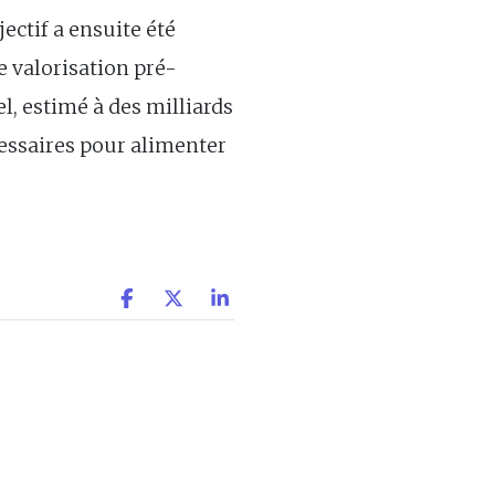
jectif a ensuite été
e valorisation pré-
l, estimé à des milliards
cessaires pour alimenter