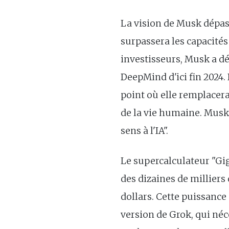
La vision de Musk dépass
surpassera les capacités
investisseurs, Musk a dé
DeepMind d'ici fin 2024.
point où elle remplacera
de la vie humaine. Musk 
sens à l'IA".
Le supercalculateur "Gig
des dizaines de milliers
dollars. Cette puissance
version de Grok, qui néc