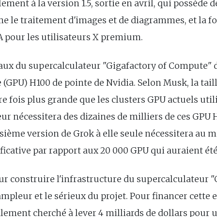
lement à la version 1.5, sortie en avril, qui possède 
 le traitement d'images et de diagrammes, et la f
IA pour les utilisateurs X premium.
ux du supercalculateur "Gigafactory of Compute" de
(GPU) H100 de pointe de Nvidia. Selon Musk, la tail
 fois plus grande que les clusters GPU actuels util
eur nécessitera des dizaines de milliers de ces GP
oisième version de Grok à elle seule nécessitera au 
cative par rapport aux 20 000 GPU qui auraient été 
our construire l'infrastructure du supercalculateur "
mpleur et le sérieux du projet. Pour financer cette 
lement cherché à lever 4 milliards de dollars pour u