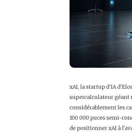
xAI, la startup d'IA d'El
supercalculateur géant 
considérablement les cap
100 000 puces semi-cond
de positionner xAI à l'av