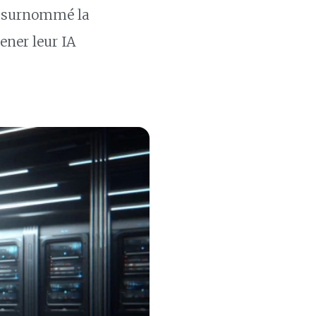
f, surnommé la
ener leur IA