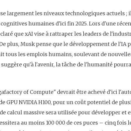
e largement les niveaux technologiques actuels ; il 
 cognitives humaines d'ici fin 2025. Lors d'une réce
claré que xAI vise à rattraper les leaders de l'indu
 De plus, Musk pense que le développement de l'IA p
it tous les emplois humains, soulevant de nouvelles
suggère qu'à l'avenir, la tâche de l'humanité pourra
afactory of Compute" devrait être achevé d'ici l'aut
 de GPU NVIDIA H100, pour un coût potentiel de plus
 de calcul massive sera utilisée pour développer et e
essitera au moins 100 000 de ces puces – cinq fois 