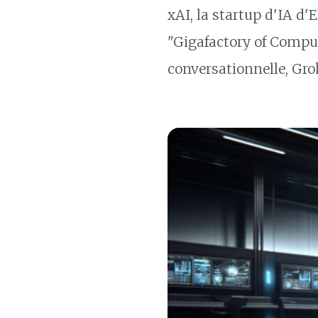
xAI, la startup d'IA d
"Gigafactory of Comput
conversationnelle, Gro