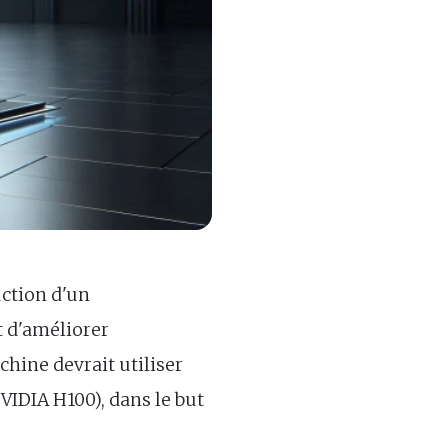
uction d'un
t d'améliorer
chine devrait utiliser
IDIA H100), dans le but