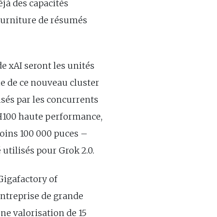
déjà des capacités
ourniture de résumés
 xAI seront les unités
le de ce nouveau cluster
isés par les concurrents
U H100 haute performance,
moins 100 000 puces –
utilisés pour Grok 2.0.
Gigafactory of
entreprise de grande
ne valorisation de 15