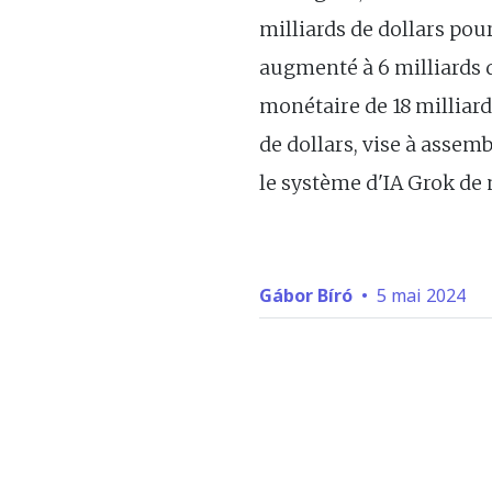
milliards de dollars pour
augmenté à 6 milliards d
monétaire de 18 milliard
de dollars, vise à assem
le système d'IA Grok de
Gábor Bíró
•
5 mai 2024