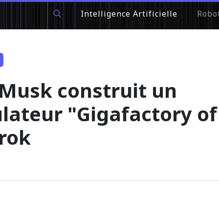
Intelligence Artificielle
Robo
 Musk construit un
lateur "Gigafactory o
Grok