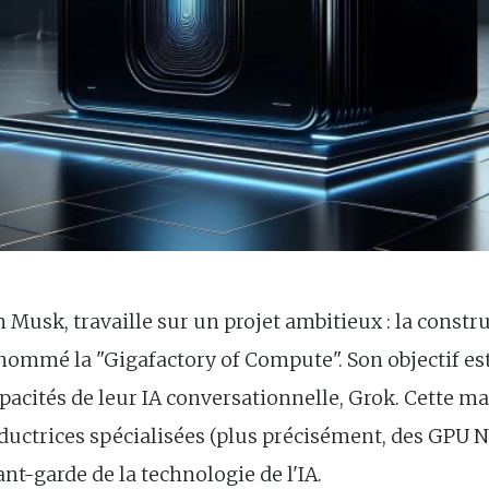
on Musk, travaille sur un projet ambitieux : la constr
nommé la "Gigafactory of Compute". Son objectif es
acités de leur IA conversationnelle, Grok. Cette ma
uctrices spécialisées (plus précisément, des GPU NV
ant-garde de la technologie de l'IA.