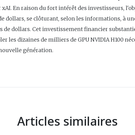
 xAI. En raison du fort intérêt des investisseurs, l'ob
e dollars, se clôturant, selon les informations, à un
s de dollars. Cet investissement financier substantie
bler les dizaines de milliers de GPU NVIDIA H100 né
 nouvelle génération.
Articles similaires