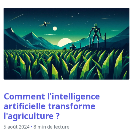
Comment l'intelligence
artificielle transforme
l'agriculture ?
5 août 2024
•
8 min de lecture