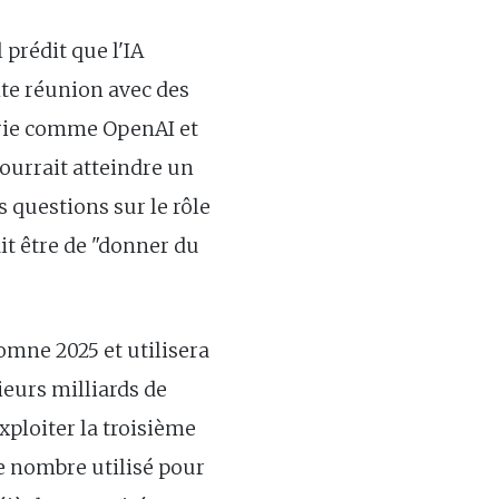
prédit que l'IA
nte réunion avec des
strie comme OpenAI et
ourrait atteindre un
 questions sur le rôle
it être de "donner du
omne 2025 et utilisera
ieurs milliards de
xploiter la troisième
le nombre utilisé pour