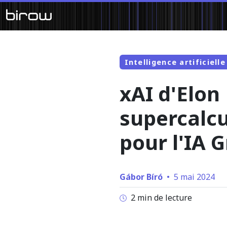
Intelligence artificielle
xAI d'Elon
supercalcu
pour l'IA 
Gábor Bíró
•
5 mai 2024
2 min de lecture