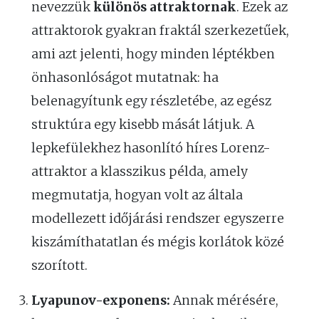
nevezzük
különös attraktornak
. Ezek az
attraktorok gyakran fraktál szerkezetűek,
ami azt jelenti, hogy minden léptékben
önhasonlóságot mutatnak: ha
belenagyítunk egy részletébe, az egész
struktúra egy kisebb mását látjuk. A
lepkefülekhez hasonlító híres Lorenz-
attraktor a klasszikus példa, amely
megmutatja, hogyan volt az általa
modellezett időjárási rendszer egyszerre
kiszámíthatatlan és mégis korlátok közé
szorított.
Lyapunov-exponens:
Annak mérésére,