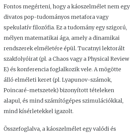
Fontos megérteni, hogy a káoszelmélet nem egy
divatos pop-tudományos metafora vagy
spekulatív filozófia. Ez a tudomány egy szigorú,
mélyen matematikai ága, amely a dinamikai
rendszerek elméletére épül. Tucatnyi lektorált
szakfolyóirat (pl. a Chaos vagy a Physical Review
E) és konferencia foglalkozik vele. A mögötte
álló elméleti keret (pl. Lyapunov-számok,
Poincaré-metszetek) bizonyított tételeken
alapul, és mind számítógépes szimulációkkal,
mind kísérletekkel igazolt.
Összefoglalva, a káoszelmélet egy valódi és