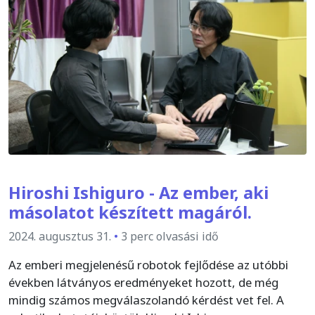
Hiroshi Ishiguro - Az ember, aki
másolatot készített magáról.
2024. augusztus 31.
•
3 perc olvasási idő
Az emberi megjelenésű robotok fejlődése az utóbbi
években látványos eredményeket hozott, de még
mindig számos megválaszolandó kérdést vet fel. A