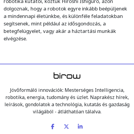
robotika kutatói, köztük Hiroshi Ishiguro, azon
dolgoznak, hogy a robotok egyre inkább beépüljenek
a mindennapi életünkbe, és különféle feladatokban
segítsenek, mint például az idősgondozás, a
betegfelügyelet, vagy akár a háztartási munkák
elvégzése.
Jövőformáló innovációk: Mesterséges Intelligencia,
robotika, energia, tudomány és üzlet. Naprakész hírek,
leírások, gondolatok a technológia, kutatás és gazdaság
világából - átláthatóan tálalva.