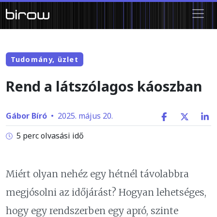
Tudomány, üzlet
Rend a látszólagos káoszban
Gábor Bíró
•
2025. május 20.
5 perc olvasási idő
Miért olyan nehéz egy hétnél távolabbra
megjósolni az időjárást? Hogyan lehetséges,
hogy egy rendszerben egy apró, szinte