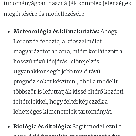
tudományágban használják komplex jelenségek
megértésére és modellezésére:
Meteorológia és klímakutatás:
Ahogy
Lorenz felfedezte, a káoszelmélet
magyarázatot ad arra, miért korlátozott a
hosszú távú időjárás-előrejelzés.
Ugyanakkor segít jobb rövid távú
prognózisokat készíteni, ahol a modellt
többször is lefuttatják kissé eltérő kezdeti
feltételekkel, hogy feltérképezzék a
lehetséges kimenetelek tartományát.
Biológia és ökológia:
Segít modellezni a