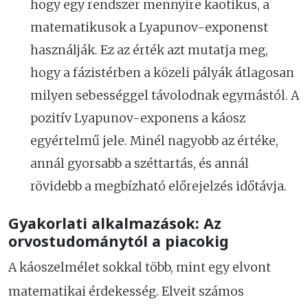
hogy egy rendszer mennyire kaotikus, a
matematikusok a Lyapunov-exponenst
használják. Ez az érték azt mutatja meg,
hogy a fázistérben a közeli pályák átlagosan
milyen sebességgel távolodnak egymástól. A
pozitív Lyapunov-exponens a káosz
egyértelmű jele. Minél nagyobb az értéke,
annál gyorsabb a széttartás, és annál
rövidebb a megbízható előrejelzés időtávja.
Gyakorlati alkalmazások: Az
orvostudománytól a piacokig
A káoszelmélet sokkal több, mint egy elvont
matematikai érdekesség. Elveit számos