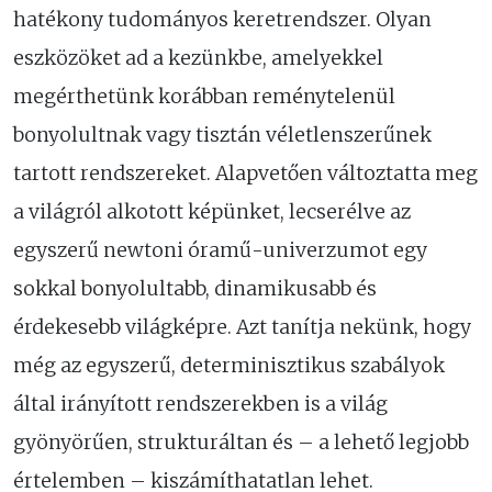
hatékony tudományos keretrendszer. Olyan
eszközöket ad a kezünkbe, amelyekkel
megérthetünk korábban reménytelenül
bonyolultnak vagy tisztán véletlenszerűnek
tartott rendszereket. Alapvetően változtatta meg
a világról alkotott képünket, lecserélve az
egyszerű newtoni óramű-univerzumot egy
sokkal bonyolultabb, dinamikusabb és
érdekesebb világképre. Azt tanítja nekünk, hogy
még az egyszerű, determinisztikus szabályok
által irányított rendszerekben is a világ
gyönyörűen, strukturáltan és – a lehető legjobb
értelemben – kiszámíthatatlan lehet.