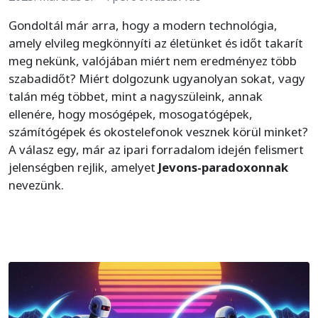
Gondoltál már arra, hogy a modern technológia,
amely elvileg megkönnyíti az életünket és időt takarít
meg nekünk, valójában miért nem eredményez több
szabadidőt? Miért dolgozunk ugyanolyan sokat, vagy
talán még többet, mint a nagyszüleink, annak
ellenére, hogy mosógépek, mosogatógépek,
számítógépek és okostelefonok vesznek körül minket?
A válasz egy, már az ipari forradalom idején felismert
jelenségben rejlik, amelyet
Jevons-paradoxonnak
nevezünk.