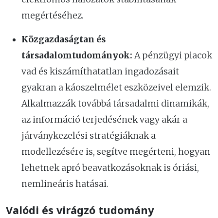
megértéséhez.
Közgazdaságtan és
társadalomtudományok:
A pénzügyi piacok
vad és kiszámíthatatlan ingadozásait
gyakran a káoszelmélet eszközeivel elemzik.
Alkalmazzák továbbá társadalmi dinamikák,
az információ terjedésének vagy akár a
járványkezelési stratégiáknak a
modellezésére is, segítve megérteni, hogyan
lehetnek apró beavatkozásoknak is óriási,
nemlineáris hatásai.
Valódi és virágzó tudomány