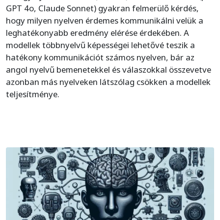
GPT 4o, Claude Sonnet) gyakran felmerülő kérdés,
hogy milyen nyelven érdemes kommunikálni velük a
leghatékonyabb eredmény elérése érdekében. A
modellek többnyelvű képességei lehetővé teszik a
hatékony kommunikációt számos nyelven, bár az
angol nyelvű bemenetekkel és válaszokkal összevetve
azonban más nyelveken látszólag csökken a modellek
teljesítménye.