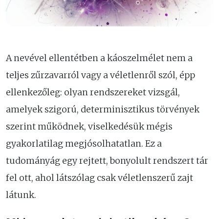
A nevével ellentétben a káoszelmélet nem a
teljes zűrzavarról vagy a véletlenről szól, épp
ellenkezőleg: olyan rendszereket vizsgál,
amelyek szigorú, determinisztikus törvények
szerint működnek, viselkedésük mégis
gyakorlatilag megjósolhatatlan. Ez a
tudományág egy rejtett, bonyolult rendszert tár
fel ott, ahol látszólag csak véletlenszerű zajt
látunk.