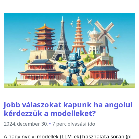
Jobb válaszokat kapunk ha angolul
kérdezzük a modelleket?
2024. december 30.
•
7 perc olvasási idő
A nagy nyelvi modellek (LLM-ek) használata során (pl.