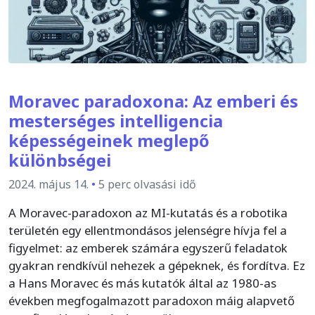
Moravec paradoxona: Az emberi és
mesterséges intelligencia
képességeinek meglepő
különbségei
2024. május 14.
•
5 perc olvasási idő
A Moravec-paradoxon az MI-kutatás és a robotika
területén egy ellentmondásos jelenségre hívja fel a
figyelmet: az emberek számára egyszerű feladatok
gyakran rendkívül nehezek a gépeknek, és fordítva. Ez
a Hans Moravec és más kutatók által az 1980-as
években megfogalmazott paradoxon máig alapvető