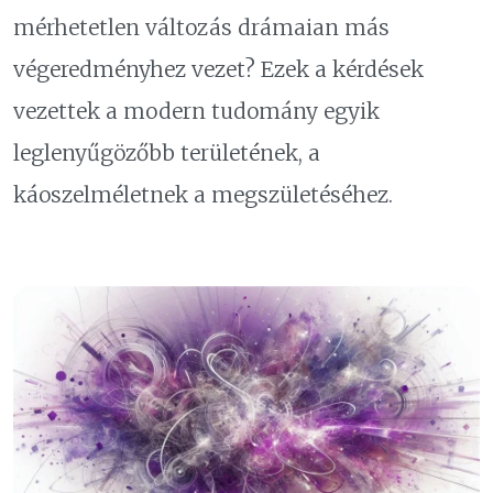
mérhetetlen változás drámaian más
végeredményhez vezet? Ezek a kérdések
vezettek a modern tudomány egyik
leglenyűgözőbb területének, a
káoszelméletnek a megszületéséhez.