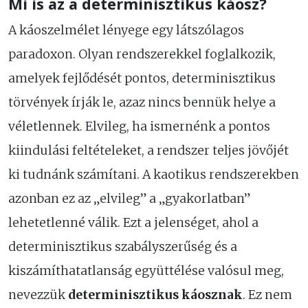
Mi is az a determinisztikus káosz?
A káoszelmélet lényege egy látszólagos
paradoxon. Olyan rendszerekkel foglalkozik,
amelyek fejlődését pontos, determinisztikus
törvények írják le, azaz nincs bennük helye a
véletlennek. Elvileg, ha ismernénk a pontos
kiindulási feltételeket, a rendszer teljes jövőjét
ki tudnánk számítani. A kaotikus rendszerekben
azonban ez az „elvileg” a „gyakorlatban”
lehetetlenné válik. Ezt a jelenséget, ahol a
determinisztikus szabályszerűség és a
kiszámíthatatlanság együttélése valósul meg,
nevezzük
determinisztikus káosznak
. Ez nem