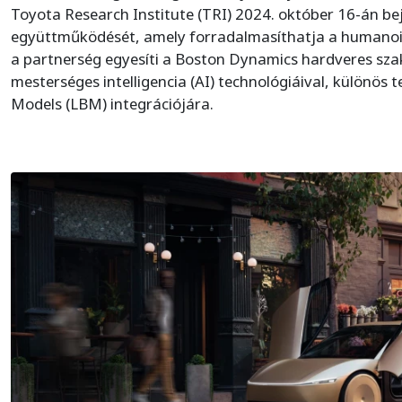
Toyota Research Institute (TRI) 2024. október 16-án be
együttműködését, amely forradalmasíthatja a humanoid
a partnerség egyesíti a Boston Dynamics hardveres szak
mesterséges intelligencia (AI) technológiáival, különös 
Models (LBM) integrációjára.