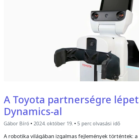
A Toyota partnerségre lépet
Dynamics-al
Gábor Bíró
•
2024. október 19.
•
5 perc olvasási idő
A robotika világában izgalmas fejlemények történtek: 