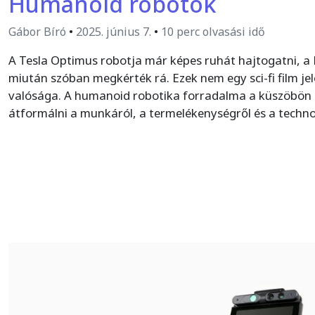
Humanoid robotok
Gábor Bíró
•
2025. június 7.
•
10 perc olvasási idő
A Tesla Optimus robotja már képes ruhát hajtogatni, a 
miután szóban megkérték rá. Ezek nem egy sci-fi film je
valósága. A humanoid robotika forradalma a küszöbön ál
átformálni a munkáról, a termelékenységről és a techno