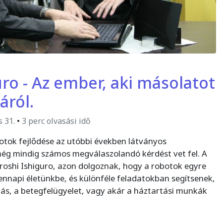
uro - Az ember, aki másolatot
áról.
s 31.
•
3 perc olvasási idő
otok fejlődése az utóbbi években látványos
ég mindig számos megválaszolandó kérdést vet fel. A
iroshi Ishiguro, azon dolgoznak, hogy a robotok egyre
nnapi életünkbe, és különféle feladatokban segítsenek,
ás, a betegfelügyelet, vagy akár a háztartási munkák