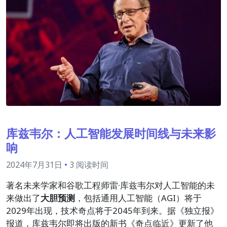
库兹韦尔：人工智能发展时间线与未来影
响
2024年7月31日
•
3 阅读时间
著名未来学家和谷歌工程师雷·库兹韦尔对人工智能的未
来做出了
大胆预测
，包括通用人工智能（AGI）将于
2029年出现，技术奇点将于2045年到来。据《独立报》
报道，库兹韦尔即将出版的新书《奇点临近》更新了他