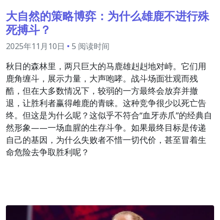
大自然的策略博弈：为什么雄鹿不进行殊
死搏斗？
2025年11月10日
•
5 阅读时间
秋日的森林里，两只巨大的马鹿雄赳赳地对峙。它们用
鹿角缠斗，展示力量，大声咆哮。战斗场面壮观而残
酷，但在大多数情况下，较弱的一方最终会放弃并撤
退，让胜利者赢得雌鹿的青睐。这种竞争很少以死亡告
终。但这是为什么呢？这似乎不符合“血牙赤爪”的经典自
然形象——一场血腥的生存斗争。如果最终目标是传递
自己的基因，为什么失败者不惜一切代价，甚至冒着生
命危险去争取胜利呢？