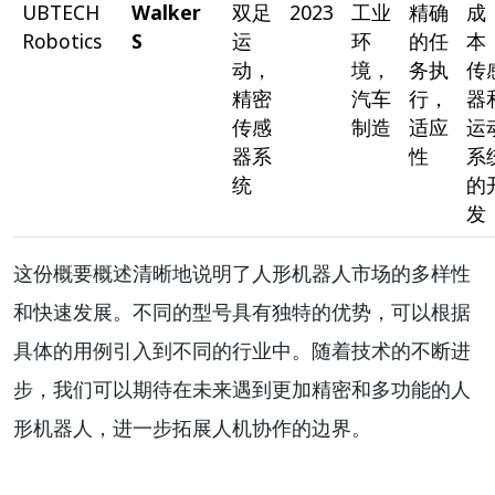
UBTECH
Walker
双足
2023
工业
精确
成
Robotics
S
运
环
的任
本
动，
境，
务执
传
精密
汽车
行，
器
传感
制造
适应
运
器系
性
系
统
的
发
这份概要概述清晰地说明了人形机器人市场的多样性
和快速发展。不同的型号具有独特的优势，可以根据
具体的用例引入到不同的行业中。随着技术的不断进
步，我们可以期待在未来遇到更加精密和多功能的人
形机器人，进一步拓展人机协作的边界。