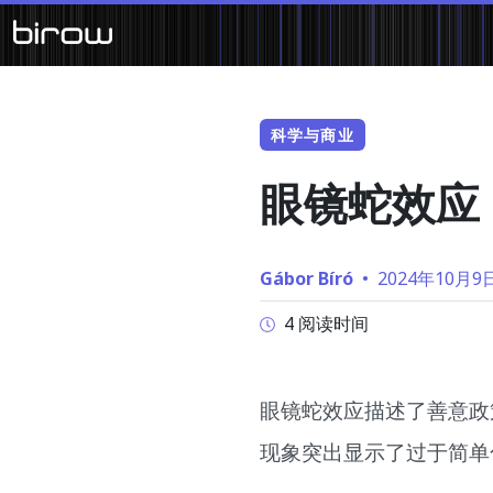
科学与商业
眼镜蛇效应
Gábor Bíró
•
2024年10月9
4 阅读时间
眼镜蛇效应描述了善意政
现象突出显示了过于简单