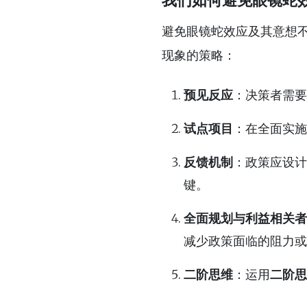
避免眼镜蛇效应及其意想
现象的策略：
预见反应
：决策者需要
试点项目
：在全面实施
反馈机制
：政策应设计
键。
全面规划与利益相关者
减少政策面临的阻力或
二阶思维
：运用
二阶思