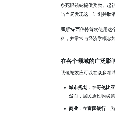
条死眼镜蛇提供奖励。起
当当局发现这一计划并取
霍斯特·西伯特
首次使用这
科，并常常与经济学概念
在各个领域的广泛影
眼镜蛇效应可以在众多领
城市规划
：在
哥伦比亚
然而，居民通过购买第
商业
：在
富国银行
，为