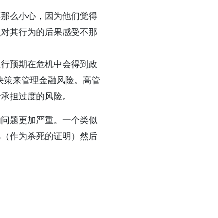
不那么小心，因为他们觉得
员对其行为的后果感受不那
银行预期在危机中会得到政
决策来管理金融风险。高管
于承担过度的风险。
的问题更加严重。一个类似
巴（作为杀死的证明）然后