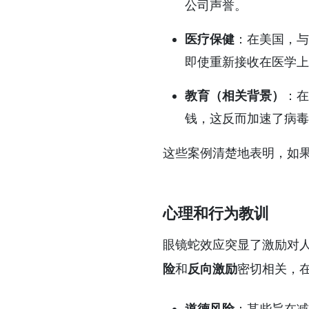
公司声誉。
医疗保健
：在美国，与
即使重新接收在医学上
教育（相关背景）
：在
钱，这反而加速了病毒
这些案例清楚地表明，如
心理和行为教训
眼镜蛇效应突显了激励对
险
和
反向激励
密切相关，
道德风险
：某些旨在减