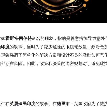
学家
霍斯特·西伯特
命名的现象，指的是善意措施导致意外
民印度
的轶事，当时为了减少危险的眼镜蛇数量，政府悬
一现象强调了简单化的解决方案和设计不良的激励如何恶
域都存在风险。因此，政策和决策的周密规划对于避免此
发生在
英属殖民印度
的故事。在
德里
市，英国政府为了减