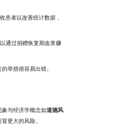
收患者以改善统计数据，
以通过捐赠恢复期血浆赚
意的举措很容易出错。
现象与经济学概念如
道德风
而冒更大的风险。