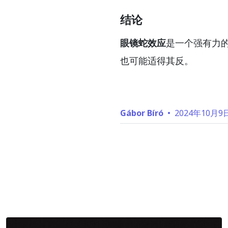
结论
眼镜蛇效应
是一个强有力
也可能适得其反。
Gábor Bíró
•
2024年10月9