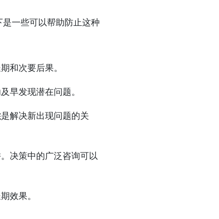
下是一些可以帮助防止这种
长期和次要后果。
助及早发现潜在问题。
性
是解决新出现问题的关
阱。决策中的广泛咨询可以
长期效果。