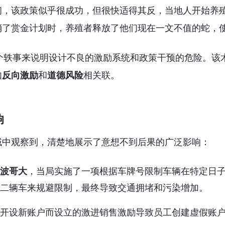
初，该政策似乎很成功，但很快适得其反，当地人开始养
消了赏金计划时，养殖者释放了他们现在一文不值的蛇，
个轶事来说明设计不良的激励系统和政策干预的危险。该
如
反向激励
和
道德风险
相关联。
响
域中观察到，清楚地展示了意想不到后果的广泛影响：
波哥大
，当局实施了一项根据车牌号限制车辆在特定日
二辆车来规避限制，最终导致交通拥堵和污染增加。
开设新账户而设立的激进销售激励导致员工创建虚假账