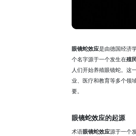
眼镜蛇效应
是由德国经济
个名字源于一个发生在
殖
人们开始养殖眼镜蛇。这
业、医疗和教育等多个领
要。
眼镜蛇效应的起源
术语
眼镜蛇效应
源于一个