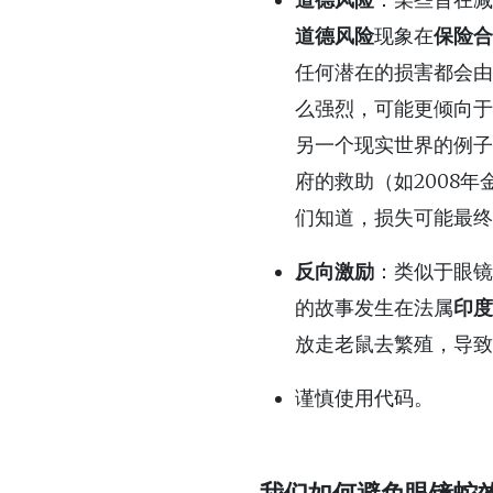
道德风险
现象在
保险合
任何潜在的损害都会由
么强烈，可能更倾向于
另一个现实世界的例子
府的救助（如2008
们知道，损失可能最终
反向激励
：类似于眼镜
的故事发生在法属
印度
放走老鼠去繁殖，导致
谨慎使用代码。
我们如何避免眼镜蛇