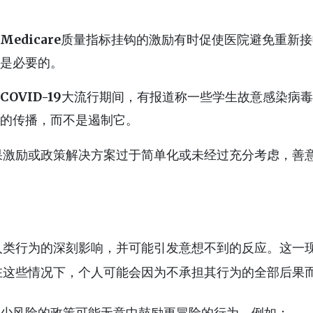
Medicare
质量指标挂钩的激励有时促使医院避免重新接
是必要的。
COVID-19
大流行期间，有报道称一些学生故意感染病毒
的传播，而不是遏制它。
果激励或政策解决方案过于简单化或未经过充分考虑，善
人类行为的深刻影响，并可能引发意想不到的反应。这一
在这些情况下，个人可能会因为不承担其行为的全部后果
少风险的政策可能无意中鼓励更冒险的行为。例如：