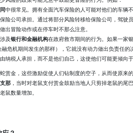
同
中很常见。拥有全面汽车保险的人可能对他们的车辆
保险公司承担。通过将部分风险转移给保险公司，驾驶
做出冒险动作或在停车时不那么注意。
涉及
银行和金融机构
在政府救市期间的行为。如果一家
年金融危机期间发生的那样），它就没有动力做出负责任的
由纳税人承担，而不是他们自己，这使他们可能更倾向
蛇赏金，这些激励促使人们钻制度的空子，从而使原来
支那
，当时对老鼠支付赏金鼓励当地人只剪掉老鼠的尾
老鼠数量增加。
效应？