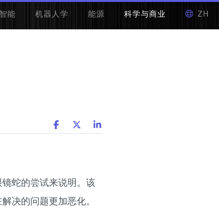
智能
机器人学
能源
科学与商业
ZH
眼镜蛇的尝试来说明。该
在解决的问题更加恶化。