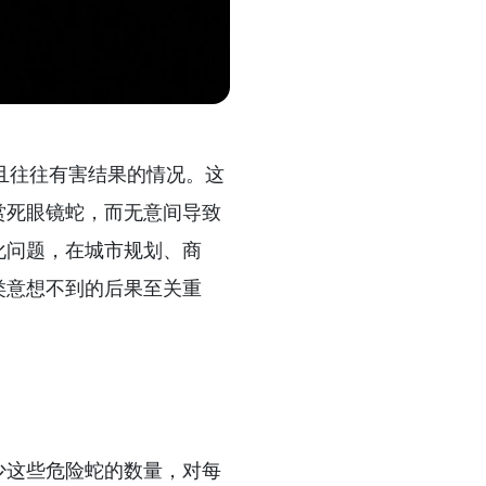
且往往有害结果的情况。这
赏死眼镜蛇，而无意间导致
化问题，在城市规划、商
类意想不到的后果至关重
少这些危险蛇的数量，对每