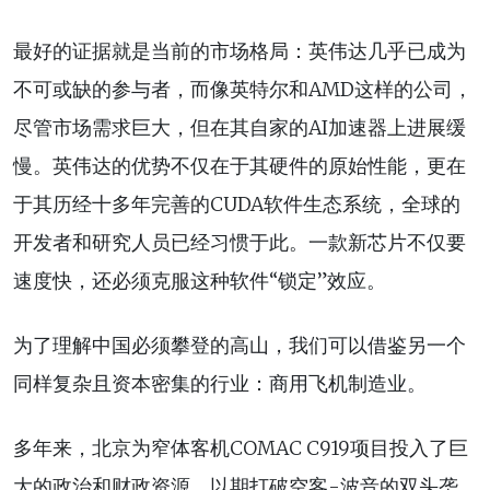
最好的证据就是当前的市场格局：英伟达几乎已成为
不可或缺的参与者，而像英特尔和AMD这样的公司，
尽管市场需求巨大，但在其自家的AI加速器上进展缓
慢。英伟达的优势不仅在于其硬件的原始性能，更在
于其历经十多年完善的CUDA软件生态系统，全球的
开发者和研究人员已经习惯于此。一款新芯片不仅要
速度快，还必须克服这种软件“锁定”效应。
为了理解中国必须攀登的高山，我们可以借鉴另一个
同样复杂且资本密集的行业：商用飞机制造业。
多年来，北京为窄体客机COMAC C919项目投入了巨
大的政治和财政资源，以期打破空客-波音的双头垄