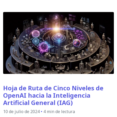
Hoja de Ruta de Cinco Niveles de
OpenAI hacia la Inteligencia
Artificial General (IAG)
10 de julio de 2024
•
4 min de lectura