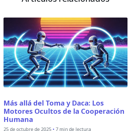
Más allá del Toma y Daca: Los
Motores Ocultos de la Cooperación
Humana
25 de octubre de 2025
•
7 min de lectura