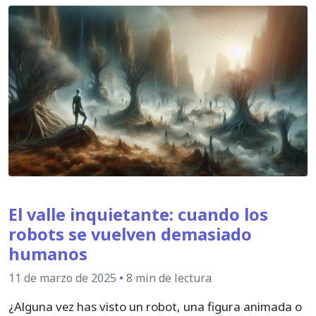
El valle inquietante: cuando los
robots se vuelven demasiado
humanos
11 de marzo de 2025
•
8 min de lectura
¿Alguna vez has visto un robot, una figura animada o