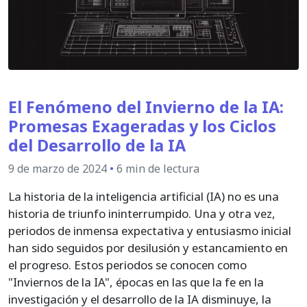
El Fenómeno del Invierno de la IA:
Promesas Exageradas y los Ciclos
del Desarrollo de la IA
9 de marzo de 2024
•
6 min de lectura
La historia de la inteligencia artificial (IA) no es una
historia de triunfo ininterrumpido. Una y otra vez,
periodos de inmensa expectativa y entusiasmo inicial
han sido seguidos por desilusión y estancamiento en
el progreso. Estos periodos se conocen como
"Inviernos de la IA", épocas en las que la fe en la
investigación y el desarrollo de la IA disminuye, la