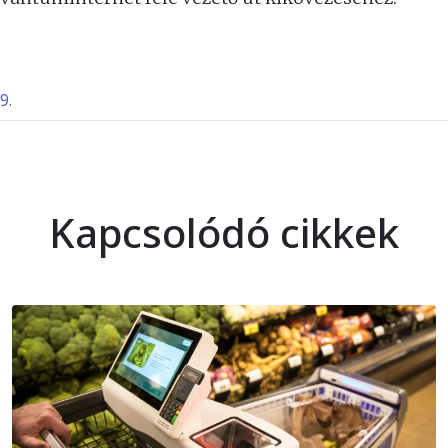
9.
Kapcsolódó cikkek