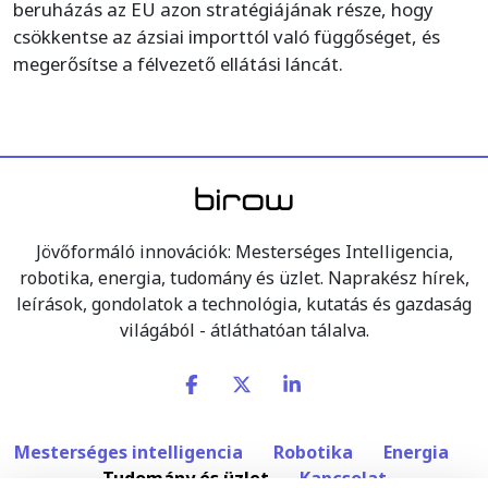
beruházás az EU azon stratégiájának része, hogy
csökkentse az ázsiai importtól való függőséget, és
megerősítse a félvezető ellátási láncát.
Jövőformáló innovációk: Mesterséges Intelligencia,
robotika, energia, tudomány és üzlet. Naprakész hírek,
leírások, gondolatok a technológia, kutatás és gazdaság
világából - átláthatóan tálalva.
Mesterséges intelligencia
Robotika
Energia
Tudomány és üzlet
Kapcsolat