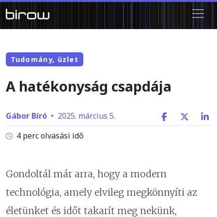
Tudomány, üzlet
A hatékonyság csapdája
Gábor Bíró
•
2025. március 5.
4 perc olvasási idő
Gondoltál már arra, hogy a modern
technológia, amely elvileg megkönnyíti az
életünket és időt takarít meg nekünk,