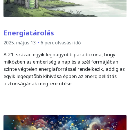
Energiatárolás
2025. május 13.
•
6 perc olvasási idő
A 21. század egyik legnagyobb paradoxona, hogy
miközben az emberiség a nap és a szél formájában
szinte végtelen energiaforrással rendelkezik, addig az
egyik legégetőbb kihívása éppen az energiaellátás
biztonságának megteremtése.