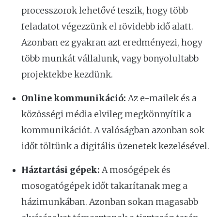
processzorok lehetővé teszik, hogy több
feladatot végezzünk el rövidebb idő alatt.
Azonban ez gyakran azt eredményezi, hogy
több munkát vállalunk, vagy bonyolultabb
projektekbe kezdünk.
Online kommunikáció:
Az e-mailek és a
közösségi média elvileg megkönnyítik a
kommunikációt. A valóságban azonban sok
időt töltünk a digitális üzenetek kezelésével.
Háztartási gépek:
A mosógépek és
mosogatógépek időt takarítanak meg a
házimunkában. Azonban sokan magasabb