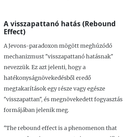
A visszapattanó hatás (Rebound
Effect)
A Jevons-paradoxon mögött meghúzódó
mechanizmust "visszapattanó hatásnak"
nevezzük. Ez azt jelenti, hogy a
hatékonyságnövekedésből eredő
megtakarítások egy része vagy egésze
"visszapattan", és megnövekedett fogyasztás
formájában jelenik meg.
"The rebound effect is a phenomenon that