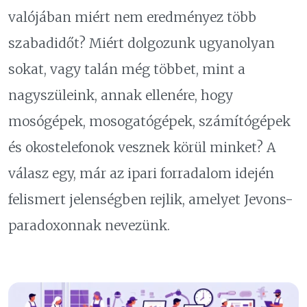
valójában miért nem eredményez több
szabadidőt? Miért dolgozunk ugyanolyan
sokat, vagy talán még többet, mint a
nagyszüleink, annak ellenére, hogy
mosógépek, mosogatógépek, számítógépek
és okostelefonok vesznek körül minket? A
válasz egy, már az ipari forradalom idején
felismert jelenségben rejlik, amelyet
Jevons-
paradoxonnak
nevezünk.