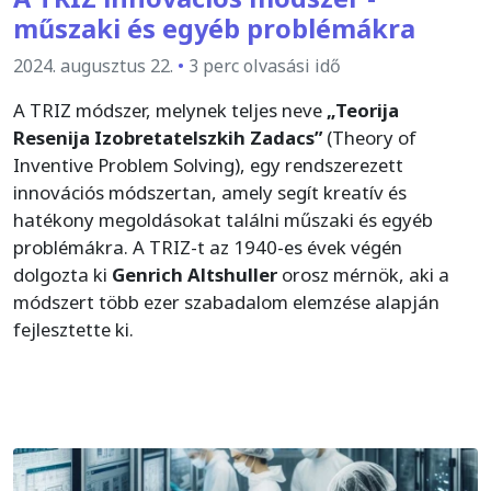
műszaki és egyéb problémákra
2024. augusztus 22.
•
3 perc olvasási idő
A TRIZ módszer, melynek teljes neve
„Teorija
Resenija Izobretatelszkih Zadacs”
(Theory of
Inventive Problem Solving), egy rendszerezett
innovációs módszertan, amely segít kreatív és
hatékony megoldásokat találni műszaki és egyéb
problémákra. A TRIZ-t az 1940-es évek végén
dolgozta ki
Genrich Altshuller
orosz mérnök, aki a
módszert több ezer szabadalom elemzése alapján
fejlesztette ki.