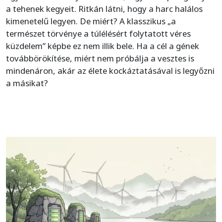
a tehenek kegyeit. Ritkán látni, hogy a harc halálos
kimenetelű legyen. De miért? A klasszikus „a
természet törvénye a túlélésért folytatott véres
küzdelem” képbe ez nem illik bele. Ha a cél a gének
továbbörökítése, miért nem próbálja a vesztes is
mindenáron, akár az élete kockáztatásával is legyőzni
a másikat?