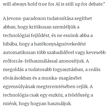
will always hold true for AI is still up for debate."
A Jevons-paradoxon tudatosítása segíthet
abban, hogy kritikusan szemléljük a
technológiai fejlődést, és ne essünk abba a
hibába, hogy a hatékonyságnövekedést
automatikusan több szabadidővel vagy kevesebb
erőforrás-felhasználással azonosítjuk. A
megoldás a tudatosabb fogyasztásban, a reális
elvárásokban és a munka-magánélet
egyensúlyának megteremtésében rejlik. A
technológia csak egy eszköz, a felelősség a
miénk, hogy hogyan használjuk.