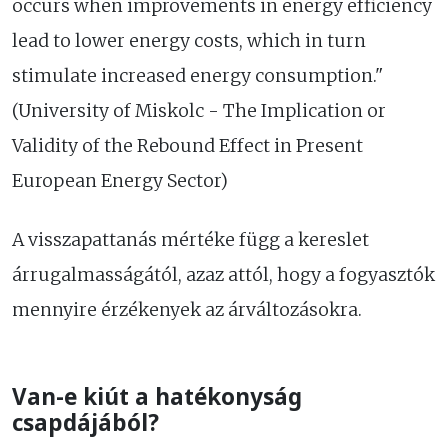
occurs when improvements in energy efficiency
lead to lower energy costs, which in turn
stimulate increased energy consumption."
(University of Miskolc - The Implication or
Validity of the Rebound Effect in Present
European Energy Sector)
A visszapattanás mértéke függ a kereslet
árrugalmasságától, azaz attól, hogy a fogyasztók
mennyire érzékenyek az árváltozásokra.
Van-e kiút a hatékonyság
csapdájából?