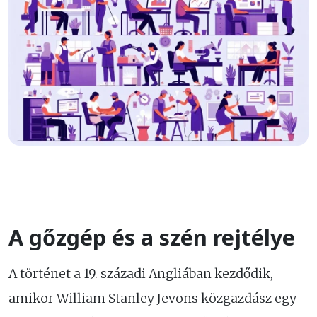
A gőzgép és a szén rejtélye
A történet a 19. századi Angliában kezdődik,
amikor William Stanley Jevons közgazdász egy