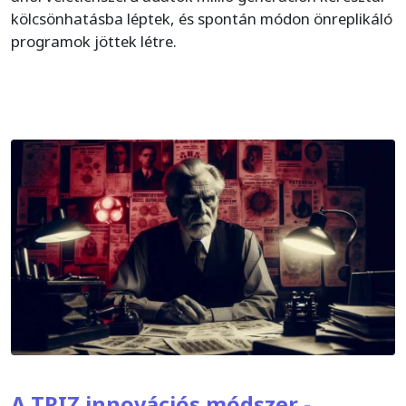
kölcsönhatásba léptek, és spontán módon önreplikáló
programok jöttek létre.
A TRIZ innovációs módszer -