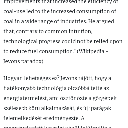
improvements that increased the efficiency of
coal-use led to the increased consumption of
coal in a wide range of industries. He argued
that, contrary to common intuition,
technological progress could not be relied upon
to reduce fuel consumption." (Wikipedia -
Jevons paradox)
Hogyan lehetséges ez? Jevons rájött, hogy a
hatékonyabb technológia olcsóbbá tette az
energiatermelést, ami ösztönözte a gőzgépek
szélesebb körű alkalmazását, és új iparágak
felemelkedését eredményezte. A