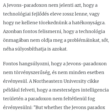
A Jevons-paradoxon nem jelenti azt, hogy a
technológiai fejlődés eleve rossz lenne, vagy
hogy ne kellene törekednünk a hatékonyságra.
Azonban fontos felismerni, hogy a technológia
önmagában nem oldja meg a problémáinkat, sőt,
néha súlyosbíthatja is azokat.
Fontos hangsúlyozni, hogy a Jevons-paradoxon
nem törvényszerűség, és nem minden esetben
érvényesül. A Northeastern University cikke
például felveti, hogy a mesterséges intelligencia
területén a paradoxon nem feltétlenül fog
érvényesülni: "But whether the Jevons paradox