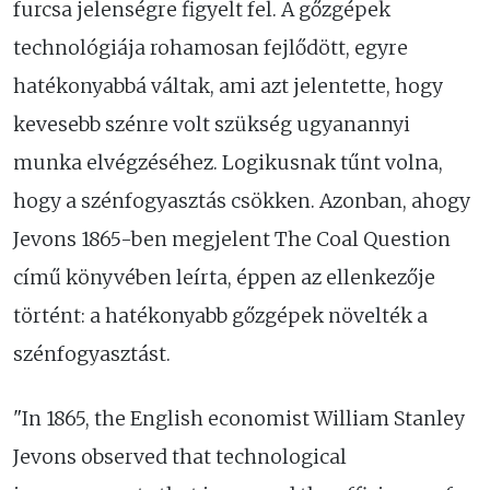
furcsa jelenségre figyelt fel. A gőzgépek
technológiája rohamosan fejlődött, egyre
hatékonyabbá váltak, ami azt jelentette, hogy
kevesebb szénre volt szükség ugyanannyi
munka elvégzéséhez. Logikusnak tűnt volna,
hogy a szénfogyasztás csökken. Azonban, ahogy
Jevons 1865-ben megjelent The Coal Question
című könyvében leírta, éppen az ellenkezője
történt: a hatékonyabb gőzgépek növelték a
szénfogyasztást.
"In 1865, the English economist William Stanley
Jevons observed that technological