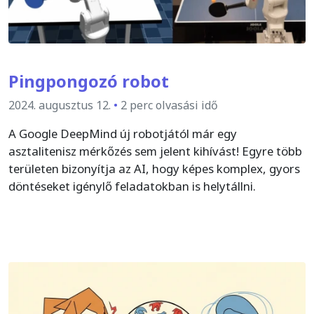
Pingpongozó robot
2024. augusztus 12.
•
2 perc olvasási idő
A Google DeepMind új robotjától már egy
asztalitenisz mérkőzés sem jelent kihívást! Egyre több
területen bizonyítja az AI, hogy képes komplex, gyors
döntéseket igénylő feladatokban is helytállni.