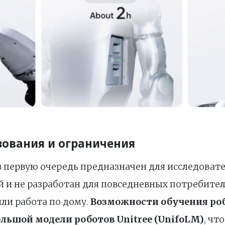
зования и ограничения
в первую очередь предназначен для исследоват
 и не разработан для повседневных потребитель
ли работа по дому.
Возможности обучения роб
ьшой модели роботов Unitree (UnifoLM)
, чт