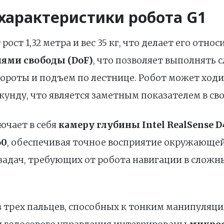
характеристики робота G1
 рост 1,32 метра и вес 35 кг, что делает его отн
нями свободы (DoF)
, что позволяет выполнять
вороты и подъем по лестнице. Робот может ход
екунду, что является заметным показателем в св
ючает в себя
камеру глубины Intel RealSense D
60
, обеспечивая точное восприятие окружающей
задач, требующих от робота навигации в сложн
з трех пальцев, способных к тонким манипуляци