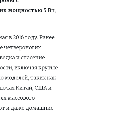
фоны с
ик мощностью 5 Вт
,
я в 2016 году. Ранее
ве четвероногих
ведка и спасение.
ости, включая крутые
о моделей, таких как
ключая Китай, США и
ля массового
орт и даже домашние