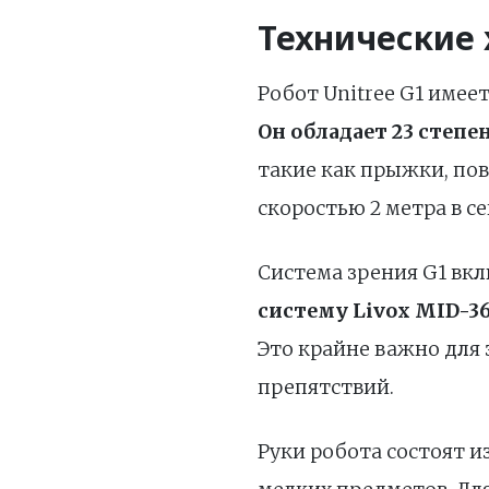
Технические 
Робот Unitree G1 имеет
Он обладает 23 степе
такие как прыжки, по
скоростью 2 метра в с
Система зрения G1 вкл
систему Livox MID-3
Это крайне важно для 
препятствий.
Руки робота состоят и