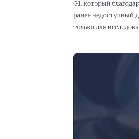
G1, который благода
ранее недоступный д
только для исследова