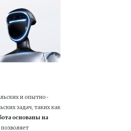
ельских и опытно-
ских задач, таких как
ота основаны на
о позволяет