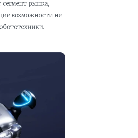
т сегмент рынка,
ющие возможности не
робототехники.