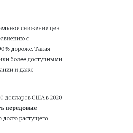
ительное снижение цен
равнению с
90% дороже. Такая
ники более доступными
ании и даже
00 долларов США в 2020
ть передовые
ю долю растущего