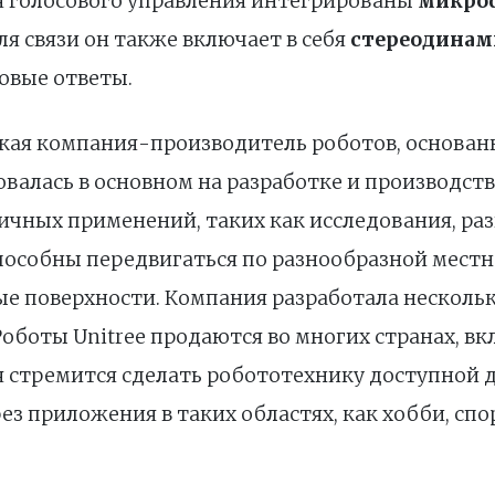
я голосового управления интегрированы
микро
Для связи он также включает в себя
стереодинам
овые ответы.
кая компания-производитель роботов, основанна
валась в основном на разработке и производст
ичных применений, таких как исследования, раз
способны передвигаться по разнообразной местн
е поверхности. Компания разработала нескольк
. Роботы Unitree продаются во многих странах, в
я стремится сделать робототехнику доступной д
ез приложения в таких областях, как хобби, сп