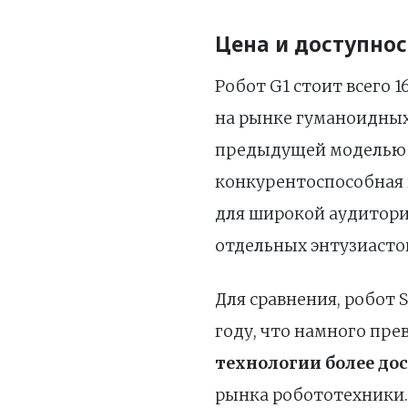
Цена и доступнос
Робот G1 стоит всего 
на рынке гуманоидных 
предыдущей моделью H1
конкурентоспособная 
для широкой аудитори
отдельных энтузиасто
Для сравнения, робот 
году, что намного пре
технологии более д
рынка робототехники.