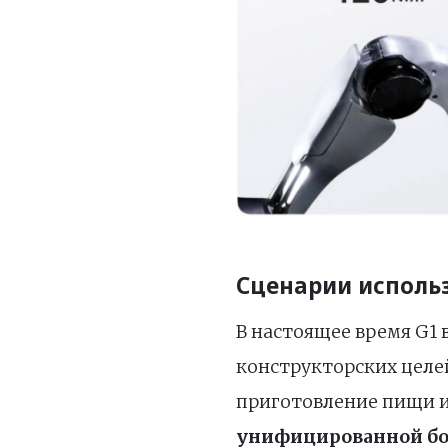
Сценарии исполь
В настоящее время G1 
конструкторских целей
приготовление пищи и
унифицированной бол