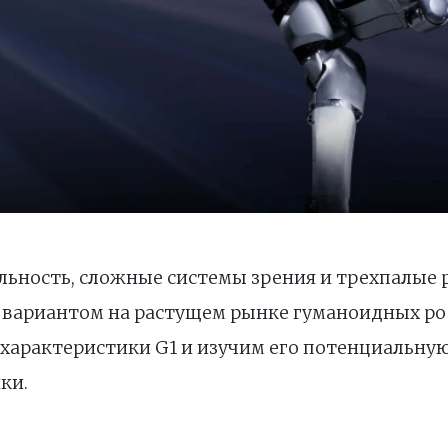
льность, сложные системы зрения и трехпалые 
 вариантом на растущем рынке гуманоидных ро
характеристики G1 и изучим его потенциальну
ки.