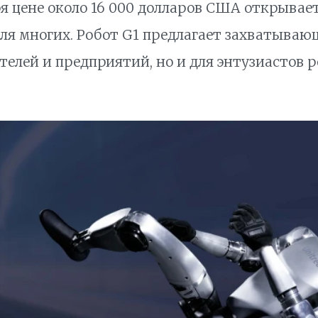
ря цене около 16 000 долларов США открывае
ля многих. Робот G1 предлагает захватыва
телей и предприятий, но и для энтузиастов 