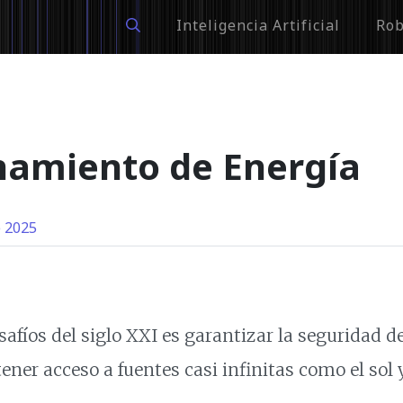
Inteligencia Artificial
Rob
namiento de Energía
 2025
afíos del siglo XXI es garantizar la seguridad d
tener acceso a fuentes casi infinitas como el sol y