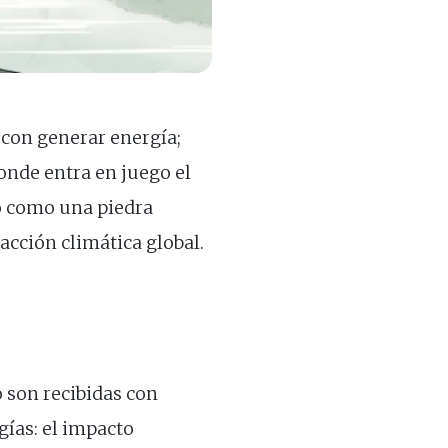
 con generar energía;
onde entra en juego el
o como una piedra
acción climática global.
o son recibidas con
gías: el impacto