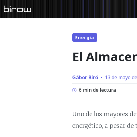
Energía
El Almace
Gábor Bíró
•
13 de mayo de
6 min de lectura
Uno de los mayores des
energético, a pesar de 