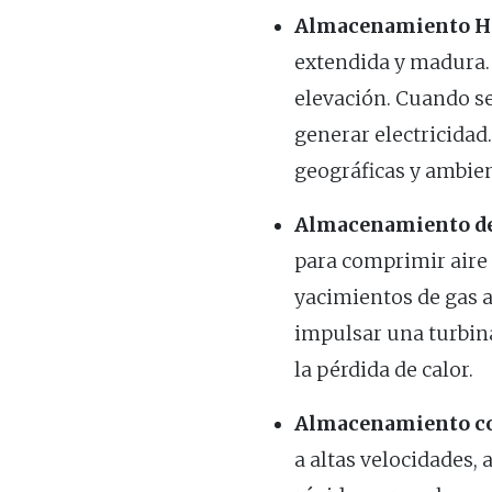
Almacenamiento Hi
extendida y madura. 
elevación. Cuando se 
generar electricidad
geográficas y ambien
Almacenamiento de
para comprimir aire 
yacimientos de gas a
impulsar una turbin
la pérdida de calor.
Almacenamiento con
a altas velocidades,