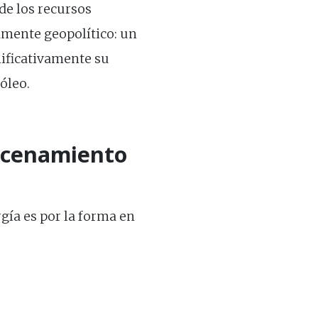
de los recursos
amente geopolítico: un
nificativamente su
óleo.
macenamiento
gía es por la forma en