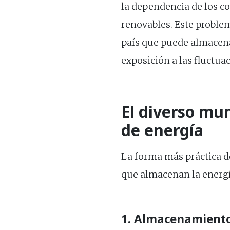
la dependencia de los co
renovables. Este proble
país que puede almacena
exposición a las fluctua
El diverso mu
de energía
La forma más práctica d
que almacenan la energí
1. Almacenamient