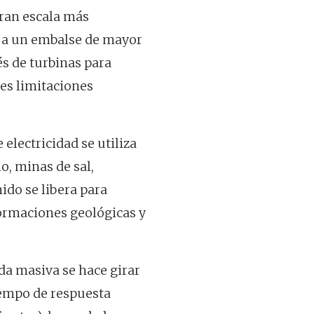
gran escala más
a a un embalse de mayor
és de turbinas para
tes limitaciones
 electricidad se utiliza
o, minas de sal,
ido se libera para
ormaciones geológicas y
a masiva se hace girar
iempo de respuesta