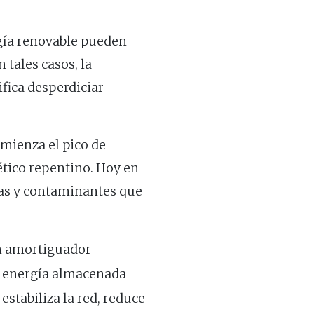
rgía renovable pueden
tales casos, la
fica desperdiciar
omienza el pico de
ético repentino. Hoy en
sas y contaminantes que
n amortiguador
a energía almacenada
estabiliza la red, reduce