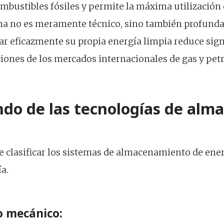
mbustibles fósiles y permite la máxima utilización 
ma no es meramente técnico, sino también profund
r eficazmente su propia energía limpia reduce sig
ciones de los mercados internacionales de gas y petr
ndo de las tecnologías de al
e clasificar los sistemas de almacenamiento de ener
a.
o mecánico: