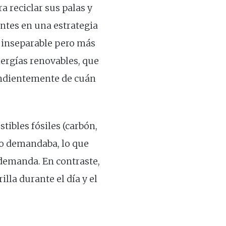
ra reciclar sus palas y
ntes en una estrategia
, inseparable pero más
energías renovables, que
endientemente de cuán
tibles fósiles (carbón,
lo demandaba, lo que
a demanda. En contraste,
lla durante el día y el