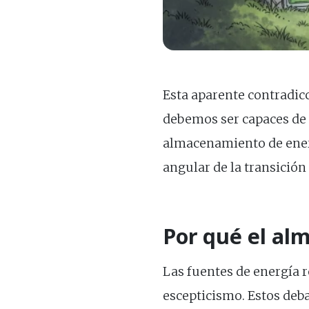
Esta aparente contradicc
debemos ser capaces de 
almacenamiento de energ
angular de la transición
Por qué el al
Las fuentes de energía r
escepticismo. Estos deba