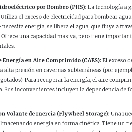
droeléctrico por Bombeo (PHS):
La tecnología a 
Utiliza el exceso de electricidad para bombear agu
necesita energía, se libera el agua, que fluye a trav
. Ofrece una capacidad masiva, pero tiene importan
tales.
 Energía en Aire Comprimido (CAES):
El exceso de
a alta presión en cavernas subterráneas (por ejempl
gotados). Para recuperar la energía, el aire comprim
a. Sus inconvenientes incluyen la dependencia de f
 Volante de Inercia (Flywheel Storage):
Una rued
 almacenando energía en forma cinética. Tiene un t