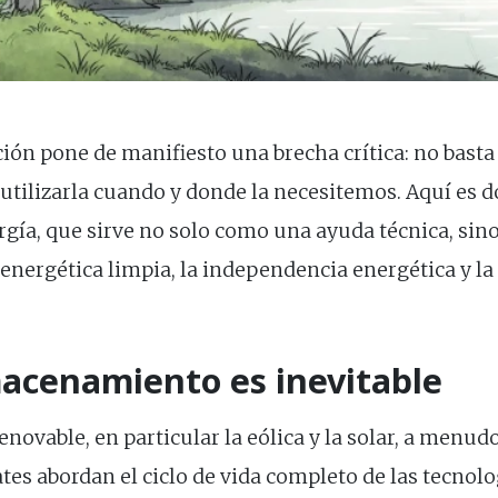
ión pone de manifiesto una brecha crítica: no basta
utilizarla cuando y donde la necesitemos. Aquí es d
ía, que sirve no solo como una ayuda técnica, sin
 energética limpia, la independencia energética y la 
macenamiento es inevitable
enovable, en particular la eólica y la solar, a menud
tes abordan el ciclo de vida completo de las tecnolo