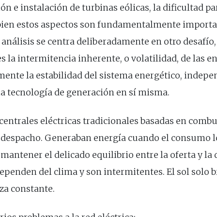
ón e instalación de turbinas eólicas, la dificultad pa
i bien estos aspectos son fundamentalmente importa
e análisis se centra deliberadamente en otro desafío
es la intermitencia inherente, o volatilidad, de las 
ente la estabilidad del sistema energético, indep
la tecnología de generación en sí misma.
centrales eléctricas tradicionales basadas en combus
e despacho. Generaban energía cuando el consumo 
 mantener el delicado equilibrio entre la oferta y l
penden del clima y son intermitentes. El sol solo bri
za constante.