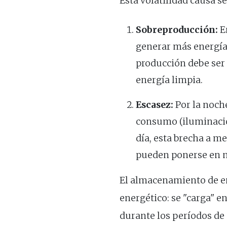
Esta volatilidad causa se
Sobreproducción:
En
generar más energía 
producción debe ser 
energía limpia.
Escasez:
Por la noche
consumo (iluminación
día, esta brecha a m
pueden ponerse en 
El almacenamiento de e
energético: se "carga" 
durante los períodos de d