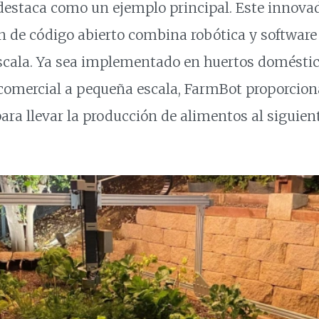
destaca como un ejemplo principal. Este innova
ón de código abierto combina robótica y software
escala. Ya sea implementado en huertos doméstic
 comercial a pequeña escala, FarmBot proporcion
para llevar la producción de alimentos al siguient