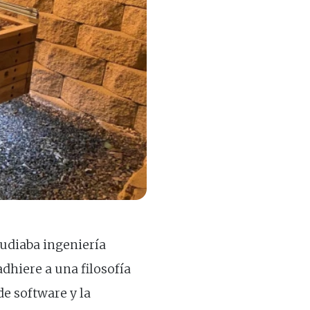
tudiaba ingeniería
adhiere a una filosofía
e software y la