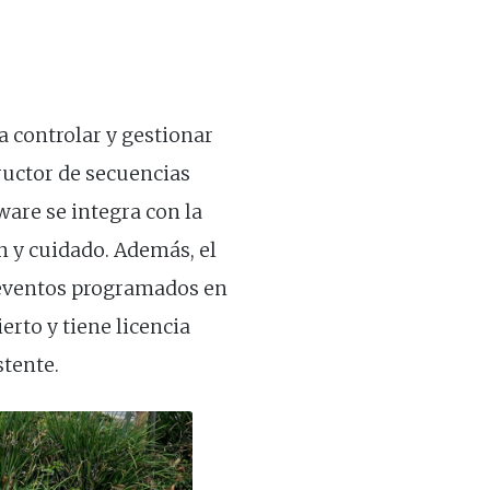
a controlar y gestionar
tructor de secuencias
ware se integra con la
 y cuidado. Además, el
 eventos programados en
erto y tiene licencia
stente.