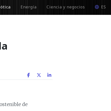
ótica
Energía
Ciencia y negocios
ES
la
ostenible de