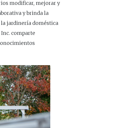
ios modificar, mejorar y
orativa y brinda la
 la jardinería doméstica
 Inc. comparte
 conocimientos