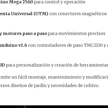
uino Mega 2560
para control y operación
enta Universal (UTM)
con conectores magnéticos 
y motores paso a paso
para movimientos precisos
rmduino v1.6
con controladores de paso TMC2130 y 
 3D
para personalización y creación de herramienta
mite un fácil montaje, mantenimiento y modificaci
ersos diseños de jardín y necesidades de cultivo.