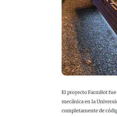
El proyecto FarmBot fue
mecánica en la Universid
completamente de código 