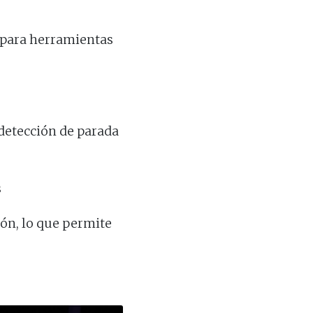
para herramientas
detección de parada
s
ón, lo que permite