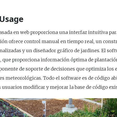
 Usage
sada en web proporciona una interfaz intuitiva par
ación ofrece control manual en tiempo real, un cons
nalizadas y un diseñador gráfico de jardines. El soft
 que proporciona información óptima de plantación
ponente de soporte de decisiones que optimiza los
es meteorológicas. Todo el software es de código abi
s usuarios modificar y mejorar la base de código exi