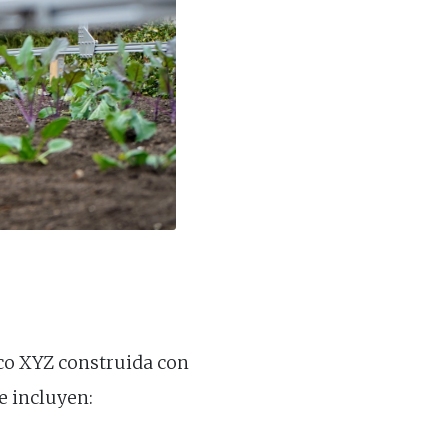
co XYZ construida con
e incluyen: