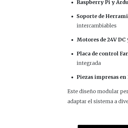
Raspberry Pi y Ard
Soporte de Herrami
intercambiables
Motores de 24V DC 
Placa de control Fa
integrada
Piezas impresas en
Este diseño modular per
adaptar el sistema a div