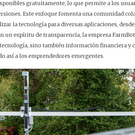
ponibles gratuitamente, lo que permite a los usuar
ersiones. Este enfoque fomenta una comunidad colab
zar la tecnología para diversas aplicaciones, desde
En un espíritu de transparencia, la empresa FarmBot
 tecnología, sino también información financiera y
do así a los emprendedores emergentes.