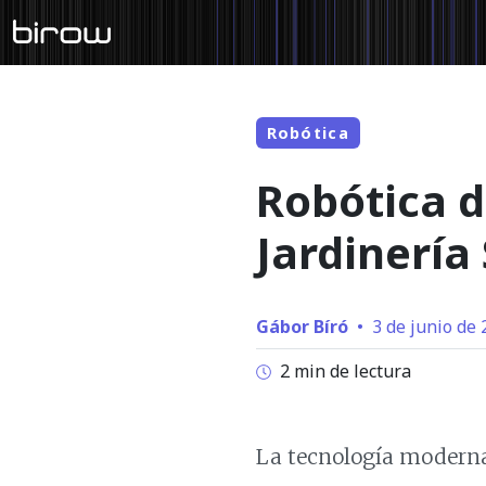
Robótica
Robótica d
Jardinería
Gábor Bíró
•
3 de junio de 
2 min de lectura
La tecnología moderna