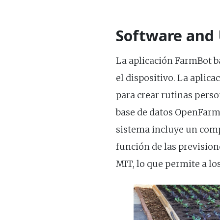
Software and
La aplicación FarmBot ba
el dispositivo. La aplic
para crear rutinas perso
base de datos OpenFarm,
sistema incluye un com
función de las prevision
MIT, lo que permite a lo