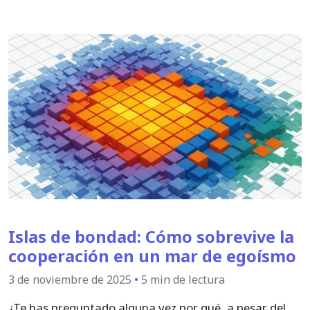
Islas de bondad: Cómo sobrevive la
cooperación en un mar de egoísmo
3 de noviembre de 2025
•
5 min de lectura
¿Te has preguntado alguna vez por qué, a pesar del