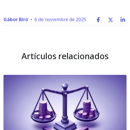
Gábor Bíró
•
6 de noviembre de 2025
Artículos relacionados