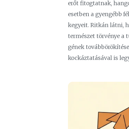
erőt fitogtatnak, hang
esetben a gyengébb fél 
kegyeit. Ritkán látni,
természet törvénye a tú
gének továbbörökítése,
kockáztatásával is leg