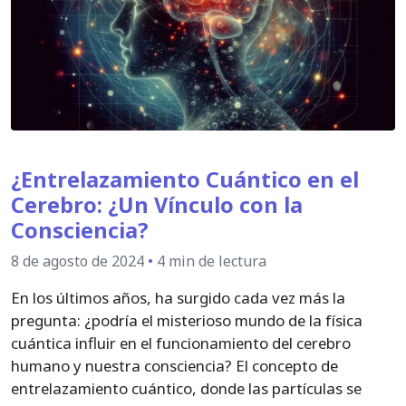
¿Entrelazamiento Cuántico en el
Cerebro: ¿Un Vínculo con la
Consciencia?
8 de agosto de 2024
•
4 min de lectura
En los últimos años, ha surgido cada vez más la
pregunta: ¿podría el misterioso mundo de la física
cuántica influir en el funcionamiento del cerebro
humano y nuestra consciencia? El concepto de
entrelazamiento cuántico, donde las partículas se