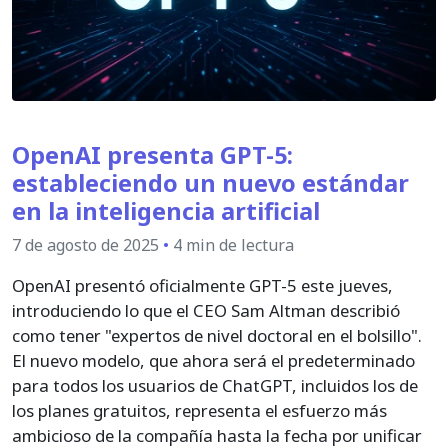
OpenAI presenta GPT-5:
estableciendo un nuevo estándar
en la inteligencia artificial
7 de agosto de 2025
•
4 min de lectura
OpenAI presentó oficialmente GPT-5 este jueves,
introduciendo lo que el CEO Sam Altman describió
como tener "expertos de nivel doctoral en el bolsillo".
El nuevo modelo, que ahora será el predeterminado
para todos los usuarios de ChatGPT, incluidos los de
los planes gratuitos, representa el esfuerzo más
ambicioso de la compañía hasta la fecha por unificar