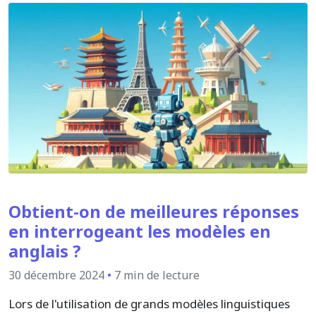
Obtient-on de meilleures réponses
en interrogeant les modèles en
anglais ?
30 décembre 2024
•
7 min de lecture
Lors de l'utilisation de grands modèles linguistiques