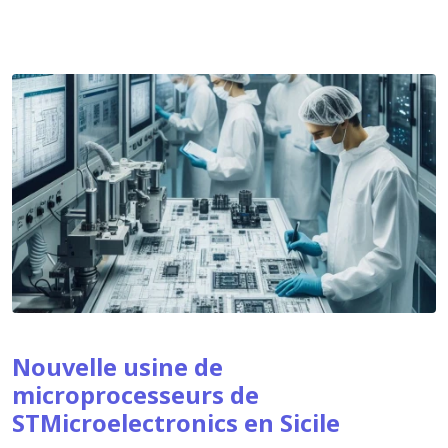
Nouvelle usine de
microprocesseurs de
STMicroelectronics en Sicile