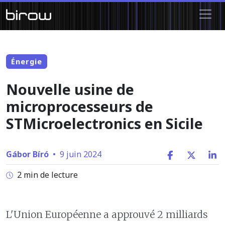
Énergie
Nouvelle usine de
microprocesseurs de
STMicroelectronics en Sicile
Gábor Bíró
•
9 juin 2024
2 min de lecture
L'Union Européenne a approuvé 2 milliards