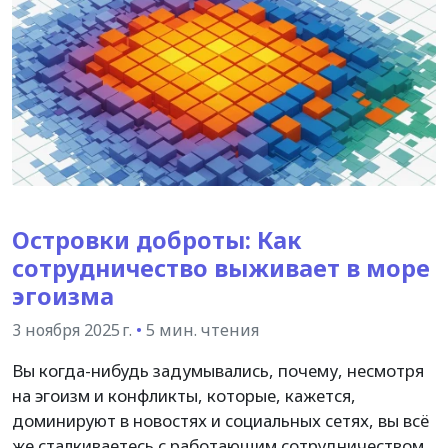
Островки доброты: Как
сотрудничество выживает в море
эгоизма
3 ноября 2025 г.
•
5 мин. чтения
Вы когда-нибудь задумывались, почему, несмотря
на эгоизм и конфликты, которые, кажется,
доминируют в новостях и социальных сетях, вы всё
же сталкиваетесь с работающим сотрудничеством