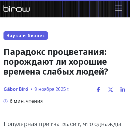
Наука и бизнес
Парадокс процветания:
порождают ли хорошие
времена слабых людей?
Gábor Bíró
•
9 ноября 2025 г.
6 мин. чтения
Популярная притча гласит, что однажды