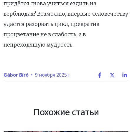
придётся снова учиться ездить на
верблюдах? Возможно, впервые человечеству
удастся разорвать цикл, превратив
процветание не в слабость, а в
непреходящую мудрость.
Gábor Bíró
•
9 ноября 2025 г.
Похожие статьи