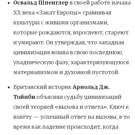
Освальд Шпенглер
в своей работе начала
XX века «Закат Европы» сравнивал
культуры с живыми организмами,
которые рождаются, взрослеют, стареют
и умирают. Он утверждал, что западная
цивилизация вошла в свою последнюю,
упадническую фазу, характеризующуюся
материализмом и духовной пустотой.
Британский историк
Арнольд Дж.
Тойнби
объяснял судьбу цивилизаций
своей теорией «вызова и ответа». Ключ к
взлёту — успешный ответ на вызовы, в то
время как падение происходит, когда