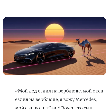
«Мой дед ездил на верблюде, мой отец
ездил на верблюде, я вожу Mercedes,
мой сын водит Land Rover, его сын