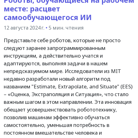
Роботы, обучающиеся на рабочем
месте: расцвет
самообучающегося ИИ
12 августа 2024 г.
•
5 мин. чтения
Представьте себе роботов, которые не просто
следуют заранее запрограммированным
инструкциям, а действительно учатся и
адаптируются, выполняя задачи в нашем
непредсказуемом мире. Исследователи из MIT
недавно разработали новый алгоритм под
названием "Estimate, Extrapolate, and Situate" (EES)
– «Оценка, Экстраполяция и Ситуация», что стало
важным шагом в этом направлении. Эта инновация
обещает усовершенствовать робототехнику,
позволив машинам эффективно обучаться
самостоятельно, уменьшая потребность в
постоянном вмешательстве человека и