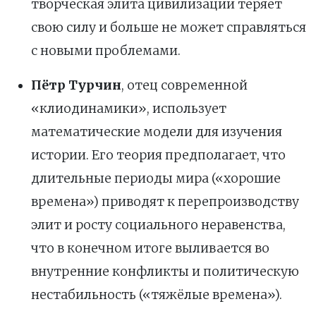
творческая элита цивилизации теряет
свою силу и больше не может справляться
с новыми проблемами.
Пётр Турчин
, отец современной
«клиодинамики», использует
математические модели для изучения
истории. Его теория предполагает, что
длительные периоды мира («хорошие
времена») приводят к перепроизводству
элит и росту социального неравенства,
что в конечном итоге выливается во
внутренние конфликты и политическую
нестабильность («тяжёлые времена»).