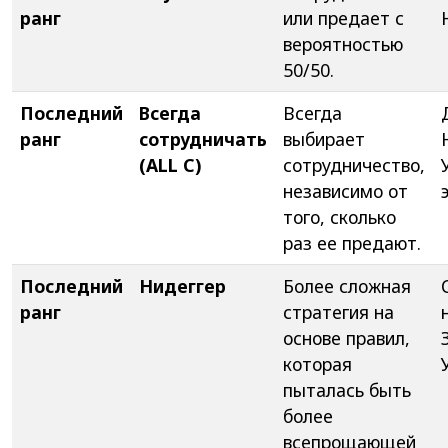
ранг
или предает с
вероятностью
50/50.
Последний
Всегда
Всегда
ранг
сотрудничать
выбирает
(ALL C)
сотрудничество,
независимо от
того, сколько
раз ее предают.
Последний
Нидеггер
Более сложная
ранг
стратегия на
основе правил,
которая
пыталась быть
более
всепрощающей