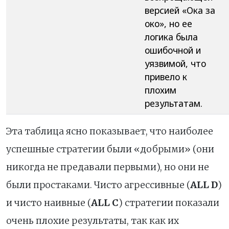
версией «Ока за
око», но ее
логика была
ошибочной и
уязвимой, что
привело к
плохим
результатам.
Эта таблица ясно показывает, что наиболее
успешные стратегии были «добрыми» (они
никогда не предавали первыми), но они не
были простаками. Чисто агрессивные (
ALL D
)
и чисто наивные (
ALL C
) стратегии показали
очень плохие результаты, так как их