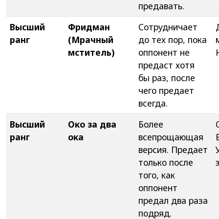
предавать.
Высший
Фридман
Сотрудничает
ранг
(Мрачный
до тех пор, пока
мститель)
оппонент не
предаст хотя
бы раз, после
чего предает
всегда.
Высший
Око за два
Более
ранг
ока
всепрощающая
версия. Предает
только после
того, как
оппонент
предал два раза
подряд.