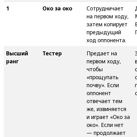
1
Око за око
Сотрудничает
на первом ходу,
затем копирует
предыдущий
ход оппонента.
Высший
Тестер
Предает на
ранг
первом ходу,
чтобы
«прощупать
почву». Если
оппонент
отвечает тем
же, извиняется
и играет «Око за
око». Если нет
— продолжает