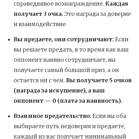
справедливое вознаграждение.
Каждая
получает 3 очка.
Это награда за доверие
и взаимодействие.
Вы предаете, они сотрудничают:
Если
вы решаете предать, в то время как ваш
оппонент наивно сотрудничает, вы
получаете самый большой приз, а он
остается ни с чем.
Вы получаете 5 очков
(награда за искушение), а ваш
оппонент — 0 (плата за наивность).
Взаимное предательство:
Если вы оба
выбираете путь недоверия и предаете,
каждый из вас получает минимальный