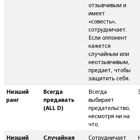
отзывчивым и
имеет
«совесть»,
сотрудничает.
Если оппонент
кажется
случайным или
неотзывчивым,
предает, чтобы
защитить себя.
Низший
Всегда
Всегда
ранг
предавать
выбирает
(ALL D)
предательство,
несмотря ни на
что.
Низший
Случайная
Сотрудничает