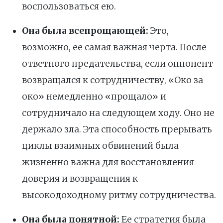
воспользоваться ею.
Она была всепрощающей:
Это,
возможно, ее самая важная черта. После
ответного предательства, если оппонент
возвращался к сотрудничеству, «Око за
око» немедленно «прощало» и
сотрудничало на следующем ходу. Оно не
держало зла. Эта способность прерывать
циклы взаимных обвинений была
жизненно важна для восстановления
доверия и возвращения к
высокодоходному ритму сотрудничества.
Она была понятной:
Ее стратегия была