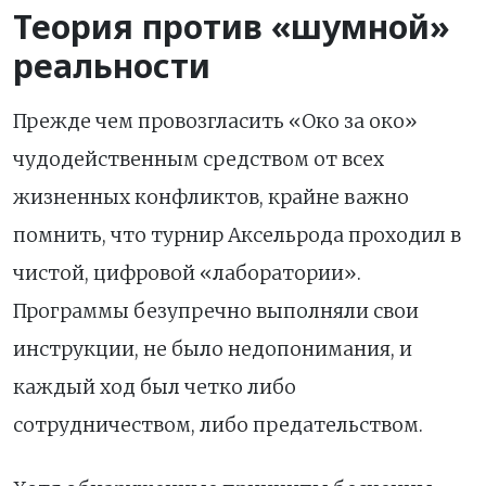
Теория против «шумной»
реальности
Прежде чем провозгласить «Око за око»
чудодейственным средством от всех
жизненных конфликтов, крайне важно
помнить, что турнир Аксельрода проходил в
чистой, цифровой «лаборатории».
Программы безупречно выполняли свои
инструкции, не было недопонимания, и
каждый ход был четко либо
сотрудничеством, либо предательством.