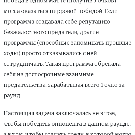
победа в одном матче (получив 5 очков)
могла оказаться пирровой победой. Если
программа создавала себе репутацию
безжалостного предателя, другие
программы (способные запоминать прошлые
ходы) просто отказывались с ней
сотрудничать. Такая программа обрекала
себя на долгосрочные взаимные
предательства, зарабатывая всего 1 очко за
раунд.
Настоящая задача заключалась не в том,
чтобы победить оппонента в данном раунде,
а в том, чтобы создать среду, в которой могло