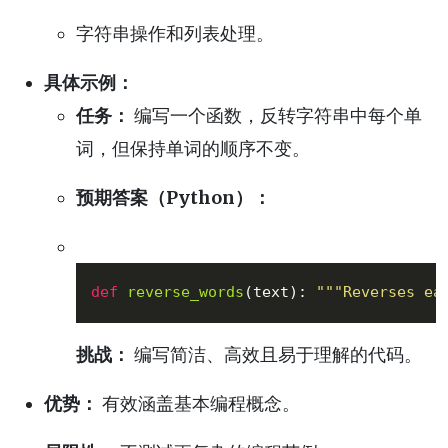
字符串操作和列表处理。
具体示例：
任务：
编写一个函数，反转字符串中每个单
词，但保持单词的顺序不变。
预期答案（Python）：
def
reverse_words
(
text
): 
"""Reverses ea
挑战：
编写简洁、高效且易于理解的代码。
优势：
有效涵盖基本编程概念。