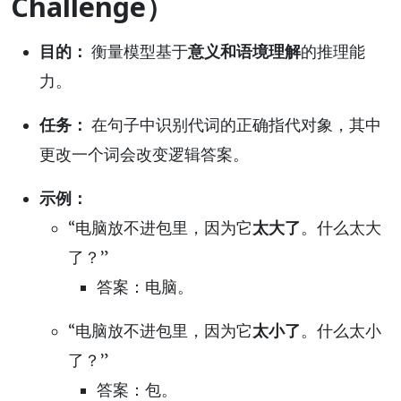
Challenge）
目的：
衡量模型基于
意义和语境理解
的推理能
力。
任务：
在句子中识别代词的正确指代对象，其中
更改一个词会改变逻辑答案。
示例：
“电脑放不进包里，因为它
太大了
。什么太大
了？”
答案：电脑。
“电脑放不进包里，因为它
太小了
。什么太小
了？”
答案：包。