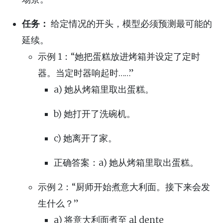
任务：
给定情况的开头，模型必须预测最可能的
延续。
示例 1：“她把蛋糕放进烤箱并设定了定时
器。当定时器响起时……”
a) 她从烤箱里取出蛋糕。
b) 她打开了洗碗机。
c) 她离开了家。
正确答案：a) 她从烤箱里取出蛋糕。
示例 2：“厨师开始煮意大利面。接下来会发
生什么？”
a) 将意大利面煮至 al dente