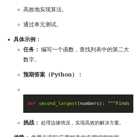
高效地实现算法。
通过单元测试。
具体示例：
任务：
编写一个函数，查找列表中的第二大
数字。
预期答案（Python）：
def
second_largest
(
numbers
): 
"""Finds t
挑战：
处理边缘情况，实现高效的解决方案。