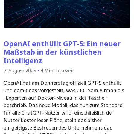
OpenAI enthüllt GPT-5: Ein neuer
Maßstab in der künstlichen
Intelligenz
7. August 2025
•
4 Min. Lesezeit
OpenAI hat am Donnerstag offiziell GPT-5 enthüllt
und damit das vorgestellt, was CEO Sam Altman als
„Experten auf Doktor-Niveau in der Tasche“
beschrieb. Das neue Modell, das nun zum Standard
für alle ChatGPT-Nutzer wird, einschließlich der
Nutzer kostenloser Pläne, stellt das bisher
ehrgeizigste Bestreben des Unternehmens dar,