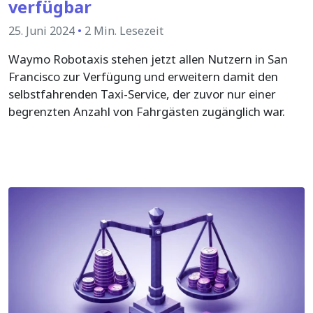
verfügbar
25. Juni 2024
•
2 Min. Lesezeit
Waymo Robotaxis stehen jetzt allen Nutzern in San
Francisco zur Verfügung und erweitern damit den
selbstfahrenden Taxi-Service, der zuvor nur einer
begrenzten Anzahl von Fahrgästen zugänglich war.