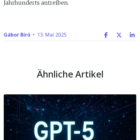
Jahrhunderts antreiben.
Gábor Bíró
•
13. Mai 2025
Ähnliche Artikel