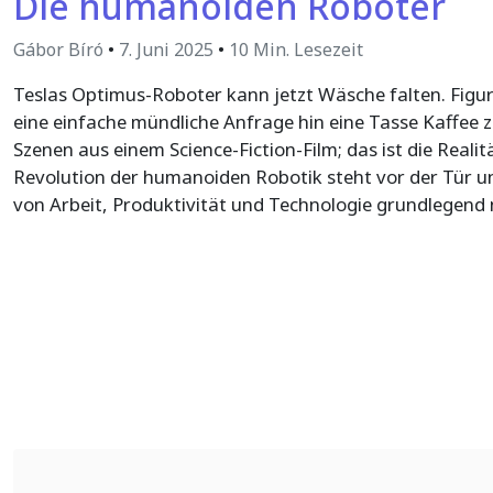
Die humanoiden Roboter
Gábor Bíró
•
7. Juni 2025
•
10 Min. Lesezeit
Teslas Optimus-Roboter kann jetzt Wäsche falten. Figur
eine einfache mündliche Anfrage hin eine Tasse Kaffee z
Szenen aus einem Science-Fiction-Film; das ist die Realit
Revolution der humanoiden Robotik steht vor der Tür u
von Arbeit, Produktivität und Technologie grundlegend 