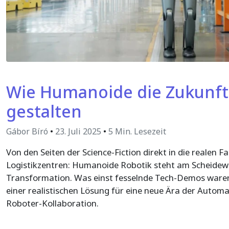
Wie Humanoide die Zukunft 
gestalten
Gábor Bíró
•
23. Juli 2025
•
5 Min. Lesezeit
Von den Seiten der Science-Fiction direkt in die realen F
Logistikzentren: Humanoide Robotik steht am Scheidew
Transformation. Was einst fesselnde Tech-Demos waren,
einer realistischen Lösung für eine neue Ära der Autom
Roboter-Kollaboration.