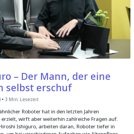
uro – Der Mann, der eine
h selbst erschuf
4
•
3 Min. Lesezeit
nlicher Roboter hat in den letzten Jahren
rzielt, wirft aber weiterhin zahlreiche Fragen auf.
iroshi Ishiguro, arbeiten daran, Roboter tiefer in
ren, um bei verschiedenen Aufgaben wie Altenpflege,