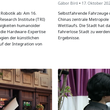
Gábor Bíró
•
17. Oktober 20
 Robotik ab: Am 16.
Selbstfahrende Fahrzeuge r
search Institute (TRI)
Chinas zentrale Metropole 
ähigkeiten humanoider
Wettlaufs. Die Stadt hat das
t die Hardware-Expertise
fahrerlose Stadt zu werden
gien der künstlichen
Ergebnisse.
auf der Integration von