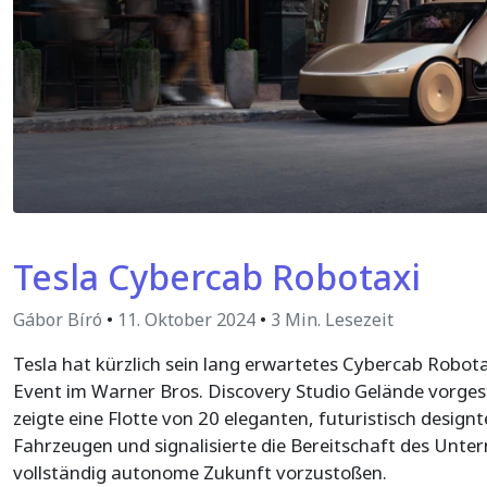
Tesla Cybercab Robotaxi
Gábor Bíró
•
11. Oktober 2024
•
3 Min. Lesezeit
Tesla hat kürzlich sein lang erwartetes Cybercab Robot
Event im Warner Bros. Discovery Studio Gelände vorgest
zeigte eine Flotte von 20 eleganten, futuristisch design
Fahrzeugen und signalisierte die Bereitschaft des Unte
vollständig autonome Zukunft vorzustoßen.