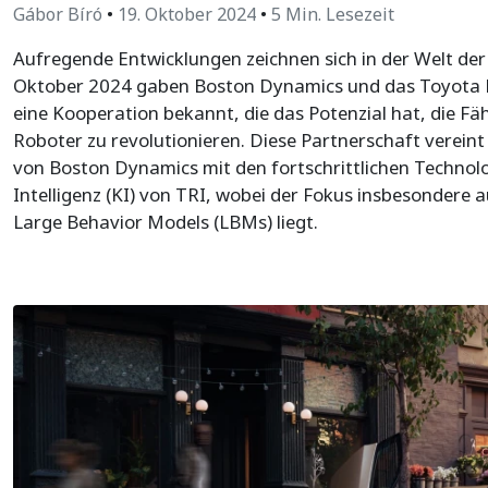
Gábor Bíró
•
19. Oktober 2024
•
5 Min. Lesezeit
Aufregende Entwicklungen zeichnen sich in der Welt der
Oktober 2024 gaben Boston Dynamics und das Toyota Re
eine Kooperation bekannt, die das Potenzial hat, die F
Roboter zu revolutionieren. Diese Partnerschaft verein
von Boston Dynamics mit den fortschrittlichen Technolo
Intelligenz (KI) von TRI, wobei der Fokus insbesondere 
Large Behavior Models (LBMs) liegt.