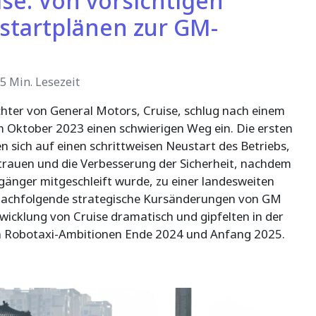
ise: Von vorsichtigen
startplänen zur GM-
5 Min. Lesezeit
ter von General Motors, Cruise, schlug nach einem
 Oktober 2023 einen schwierigen Weg ein. Die ersten
sich auf einen schrittweisen Neustart des Betriebs,
rauen und die Verbesserung der Sicherheit, nachdem
ßgänger mitgeschleift wurde, zu einer landesweiten
. Nachfolgende strategische Kursänderungen von GM
wicklung von Cruise dramatisch und gipfelten in der
 Robotaxi-Ambitionen Ende 2024 und Anfang 2025.