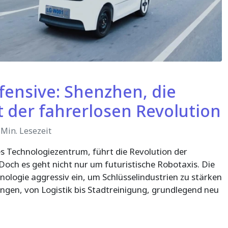
ensive: Shenzhen, die
 der fahrerlosen Revolution
Min. Lesezeit
s Technologiezentrum, führt die Revolution der
ch es geht nicht nur um futuristische Robotaxis. Die
ologie aggressiv ein, um Schlüsselindustrien zu stärken
ungen, von Logistik bis Stadtreinigung, grundlegend neu