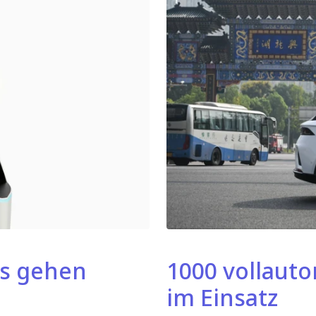
cs gehen
1000 vollaut
im Einsatz