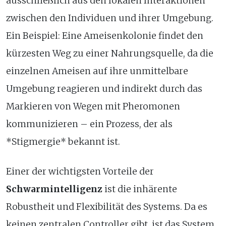
ausschließlich aus den lokalen Interaktionen
zwischen den Individuen und ihrer Umgebung.
Ein Beispiel: Eine Ameisenkolonie findet den
kürzesten Weg zu einer Nahrungsquelle, da die
einzelnen Ameisen auf ihre unmittelbare
Umgebung reagieren und indirekt durch das
Markieren von Wegen mit Pheromonen
kommunizieren – ein Prozess, der als
*Stigmergie* bekannt ist.
Einer der wichtigsten Vorteile der
Schwarmintelligenz
ist die inhärente
Robustheit und Flexibilität des Systems. Da es
keinen zentralen Controller gibt, ist das System