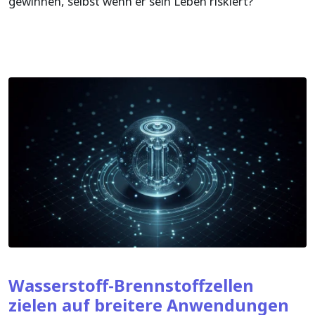
gewinnen, selbst wenn er sein Leben riskiert?
Wasserstoff-Brennstoffzellen
zielen auf breitere Anwendungen