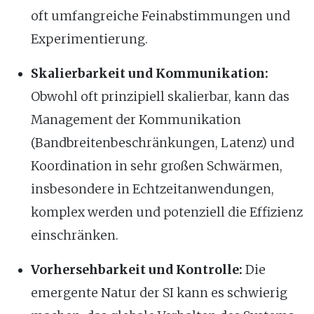
oft umfangreiche Feinabstimmungen und
Experimentierung.
Skalierbarkeit und Kommunikation:
Obwohl oft prinzipiell skalierbar, kann das
Management der Kommunikation
(Bandbreitenbeschränkungen, Latenz) und
Koordination in sehr großen Schwärmen,
insbesondere in Echtzeitanwendungen,
komplex werden und potenziell die Effizienz
einschränken.
Vorhersehbarkeit und Kontrolle:
Die
emergente Natur der SI kann es schwierig