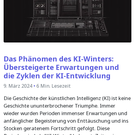
Das Phänomen des KI-Winters:
Übersteigerte Erwartungen und
die Zyklen der KI-Entwicklung
9. März 2024
•
6 Min. Lesezeit
Die Geschichte der künstlichen Intelligenz (KI) ist keine
Geschichte ununterbrochener Triumphe. Immer
wieder wurden Perioden immenser Erwartungen und
anfänglicher Begeisterung von Enttäuschung und ins
Stocken geratenem Fortschritt gefolgt. Diese