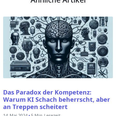
Das Paradox der Kompetenz:
Warum KI Schach beherrscht, aber
an Treppen scheitert
14. Mai 2024
•
5 Min. Lesezeit