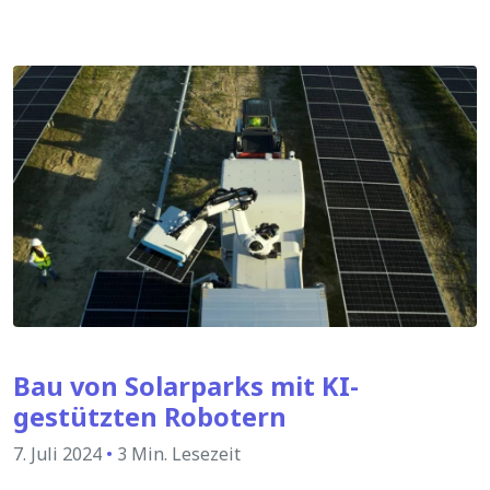
Bau von Solarparks mit KI-
gestützten Robotern
7. Juli 2024
•
3 Min. Lesezeit