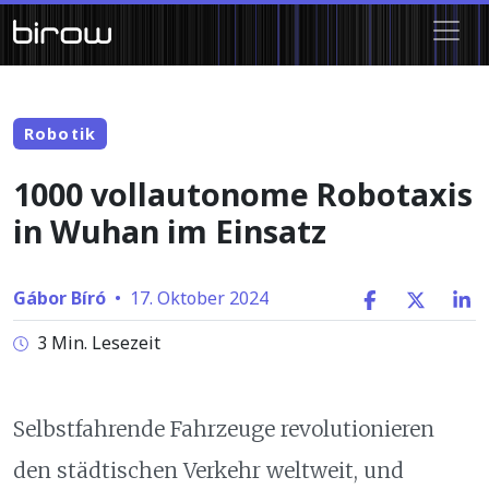
Robotik
1000 vollautonome Robotaxis
in Wuhan im Einsatz
Gábor Bíró
•
17. Oktober 2024
3 Min. Lesezeit
Selbstfahrende Fahrzeuge revolutionieren
den städtischen Verkehr weltweit, und