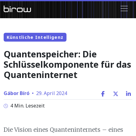
Künstliche Intelligenz
Quantenspeicher: Die
Schlüsselkomponente für das
Quanteninternet
Gábor Bíró
•
29. April 2024
4 Min. Lesezeit
Die Vision eines Quanteninternets – eines