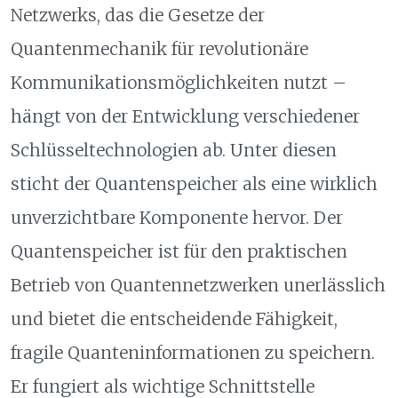
Netzwerks, das die Gesetze der
Quantenmechanik für revolutionäre
Kommunikationsmöglichkeiten nutzt –
hängt von der Entwicklung verschiedener
Schlüsseltechnologien ab. Unter diesen
sticht der Quantenspeicher als eine wirklich
unverzichtbare Komponente hervor. Der
Quantenspeicher ist für den praktischen
Betrieb von Quantennetzwerken unerlässlich
und bietet die entscheidende Fähigkeit,
fragile Quanteninformationen zu speichern.
Er fungiert als wichtige Schnittstelle