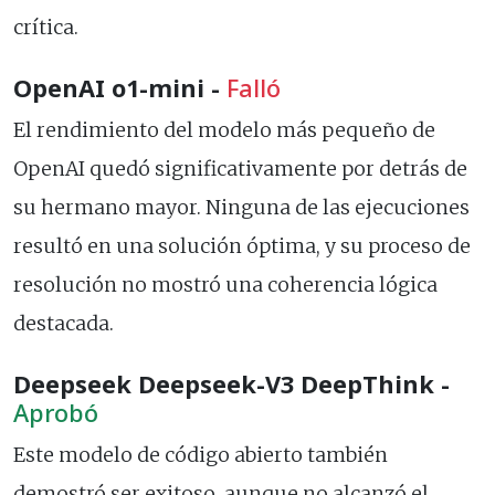
crítica.
OpenAI o1-mini -
Falló
El rendimiento del modelo más pequeño de
OpenAI quedó significativamente por detrás de
su hermano mayor. Ninguna de las ejecuciones
resultó en una solución óptima, y su proceso de
resolución no mostró una coherencia lógica
destacada.
Deepseek Deepseek-V3 DeepThink -
Aprobó
Este modelo de código abierto también
demostró ser exitoso, aunque no alcanzó el