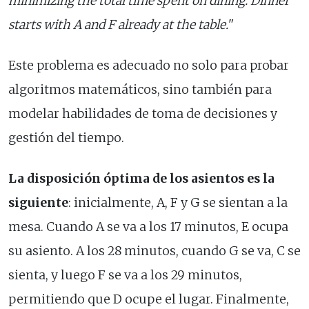
minimizing the total time spent on dining. Dinner
starts with A and F already at the table.
"
Este problema es adecuado no solo para probar
algoritmos matemáticos, sino también para
modelar habilidades de toma de decisiones y
gestión del tiempo.
La disposición óptima de los asientos es la
siguiente
: inicialmente, A, F y G se sientan a la
mesa. Cuando A se va a los 17 minutos, E ocupa
su asiento. A los 28 minutos, cuando G se va, C se
sienta, y luego F se va a los 29 minutos,
permitiendo que D ocupe el lugar. Finalmente,