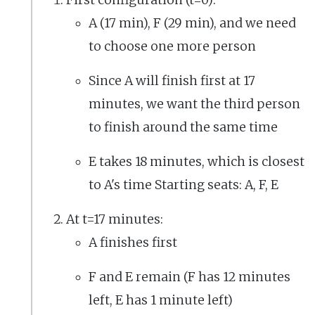
First configuration (t=0):
A (17 min), F (29 min), and we need
to choose one more person
Since A will finish first at 17
minutes, we want the third person
to finish around the same time
E takes 18 minutes, which is closest
to A's time Starting seats: A, F, E
At t=17 minutes:
A finishes first
F and E remain (F has 12 minutes
left, E has 1 minute left)