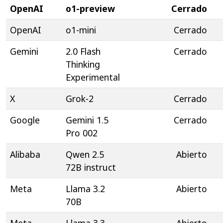
OpenAI
o1-preview
Cerrado
OpenAI
o1-mini
Cerrado
Gemini
2.0 Flash
Cerrado
Thinking
Experimental
X
Grok-2
Cerrado
Google
Gemini 1.5
Cerrado
Pro 002
Alibaba
Qwen 2.5
Abierto
72B instruct
Meta
Llama 3.2
Abierto
70B