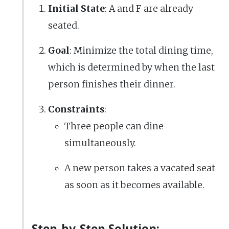
Initial State
: A and F are already
seated.
Goal
: Minimize the total dining time,
which is determined by when the last
person finishes their dinner.
Constraints
:
Three people can dine
simultaneously.
A new person takes a vacated seat
as soon as it becomes available.
Step-by-Step Solution: