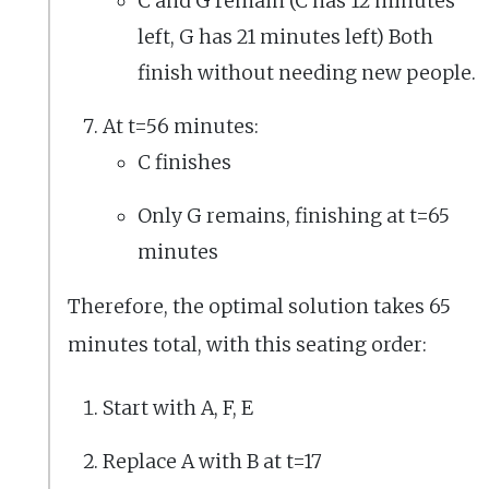
C and G remain (C has 12 minutes
left, G has 21 minutes left) Both
finish without needing new people.
At t=56 minutes:
C finishes
Only G remains, finishing at t=65
minutes
Therefore, the optimal solution takes 65
minutes total, with this seating order:
Start with A, F, E
Replace A with B at t=17