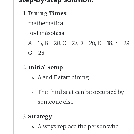
Dining Times
:
mathematica
Kód másolása
A = 17, B = 20, C = 27, D = 26, E = 18, F = 29,
G = 28
Initial Setup
:
A and F start dining.
The third seat can be occupied by
someone else.
Strategy
:
Always replace the person who