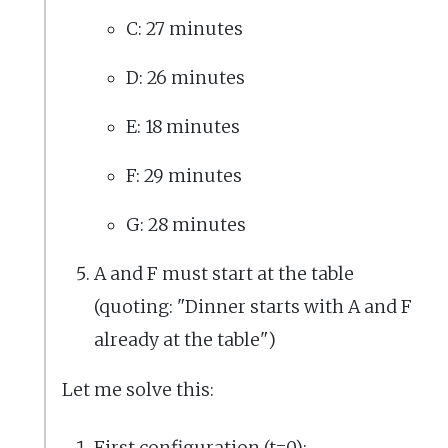
C: 27 minutes
D: 26 minutes
E: 18 minutes
F: 29 minutes
G: 28 minutes
A and F must start at the table
(quoting: "Dinner starts with A and F
already at the table")
Let me solve this: