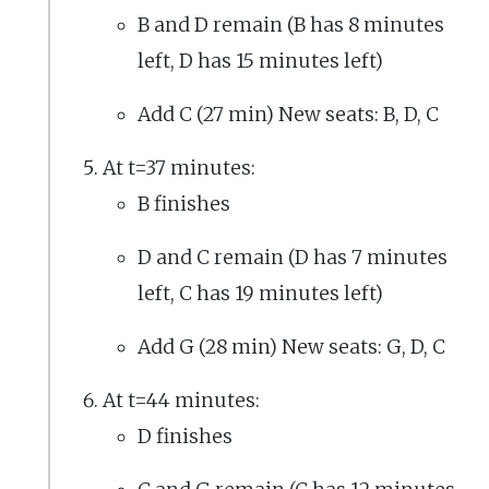
B and D remain (B has 8 minutes
left, D has 15 minutes left)
Add C (27 min) New seats: B, D, C
At t=37 minutes:
B finishes
D and C remain (D has 7 minutes
left, C has 19 minutes left)
Add G (28 min) New seats: G, D, C
At t=44 minutes:
D finishes