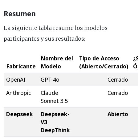
Resumen
La siguiente tabla resume los modelos
participantes y sus resultados:
Nombre del
Tipo de Acceso
¿
Fabricante
Modelo
(Abierto/Cerrado)
Ó
OpenAI
GPT-4o
Cerrado
Anthropic
Claude
Cerrado
Sonnet 3.5
Deepseek
Deepseek-
Abierto
V3
DeepThink