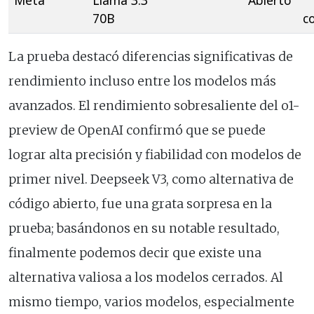
Meta
Llama 3.3
Abierto
70B
c
La prueba destacó diferencias significativas de
rendimiento incluso entre los modelos más
avanzados. El rendimiento sobresaliente del o1-
preview de OpenAI confirmó que se puede
lograr alta precisión y fiabilidad con modelos de
primer nivel. Deepseek V3, como alternativa de
código abierto, fue una grata sorpresa en la
prueba; basándonos en su notable resultado,
finalmente podemos decir que existe una
alternativa valiosa a los modelos cerrados. Al
mismo tiempo, varios modelos, especialmente