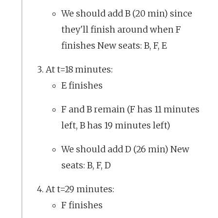
We should add B (20 min) since
they'll finish around when F
finishes New seats: B, F, E
At t=18 minutes:
E finishes
F and B remain (F has 11 minutes
left, B has 19 minutes left)
We should add D (26 min) New
seats: B, F, D
At t=29 minutes:
F finishes