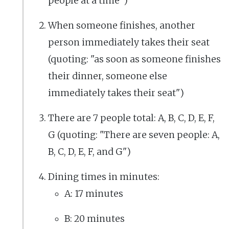
people at a time")
When someone finishes, another
person immediately takes their seat
(quoting: "as soon as someone finishes
their dinner, someone else
immediately takes their seat")
There are 7 people total: A, B, C, D, E, F,
G (quoting: "There are seven people: A,
B, C, D, E, F, and G")
Dining times in minutes:
A: 17 minutes
B: 20 minutes