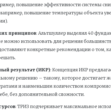
ример, повышение эффективности системы сниж
например, повышение температуры объекта ув
ии).
ких принципов
: Альтшуллер выделил 40 фунд
е можно использовать для решения большинств
оставляют конкретные рекомендации о том, ка
решать.
ный результат (ИКР)
: Концепция ИКР предлага
ьному решению – такому, которое достигает же
ратами и наименьшим количеством компромиссо
себе, без дополнительной сложности.
сурсов
: ТРИЗ подчеркивает максимальное испо