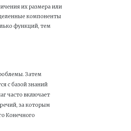
ичения их размера или
ределенные компоненты
лько функций, тем
роблемы. Затем
ся с базой знаний
аг часто включает
речий, за которым
го Конечного