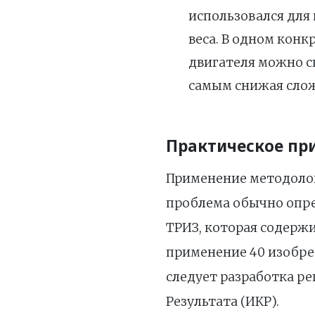
использовался для
веса. В одном кон
двигателя можно с
самым снижая слож
Практическое пр
Применение методолог
проблема обычно опре
ТРИЗ, которая содерж
применение 40 изобре
следует разработка р
Результата (ИКР).