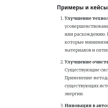
Примеры и кейсы
Улучшение техно
усовершенствовани
или расхождению. 
которые минимизир
материалов и опти
Улучшение очист
Существующие сист
Применение метода
существующих исто
энергии.
Инновации в авт