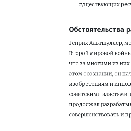
существующих ресу
Обстоятельства 
Генрих Альтшуллер, м
Второй мировой войны.
что за многими из них
этом осознании, он на
изобретениям и иннов
советскими властями;
продолжал разрабатыв
совершенствовать и п