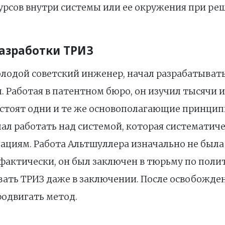
рсов внутри системы или ее окружения при ре
разработки ТРИЗ
олодой советский инженер, начал разрабатыват
 Работая в патентном бюро, он изучил тысячи 
 стоят одни и те же основополагающие принцип
чал работать над системой, которая систематич
ациям. Работа Альтшуллера изначально не был
 фактически, он был заключен в тюрьму по поли
ать ТРИЗ даже в заключении. После освобожде
родвигать метод.