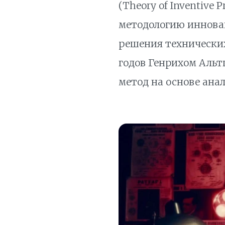
(
Theory of Inventive P
методологию иннова
решения технических
годов
Генрихом Аль
метод на основе анал