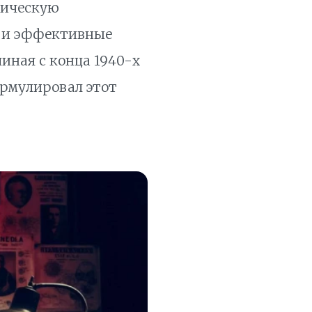
тическую
е и эффективные
иная с конца 1940-х
ормулировал этот