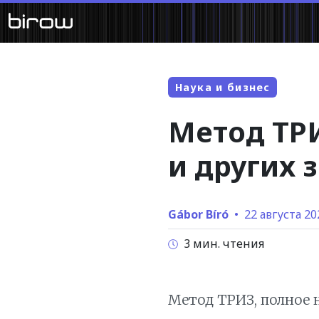
Наука и бизнес
Метод ТРИ
и других 
Gábor Bíró
•
22 августа 202
3 мин. чтения
Метод ТРИЗ, полное 