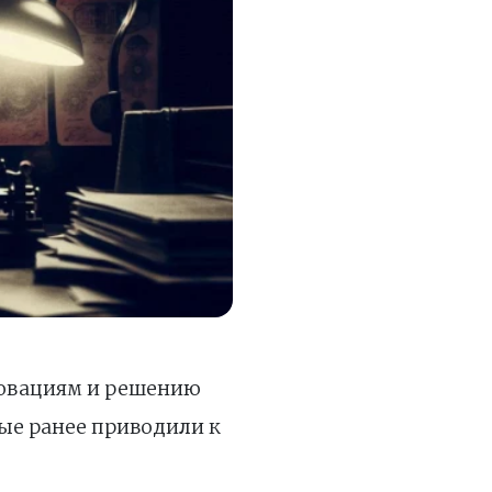
новациям и решению
ые ранее приводили к