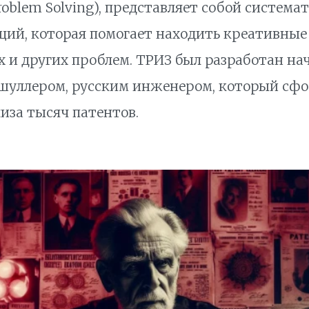
roblem Solving
), представляет собой система
ций, которая помогает находить креативны
 и других проблем. ТРИЗ был разработан нач
тшуллером
, русским инженером, который сф
иза тысяч патентов.