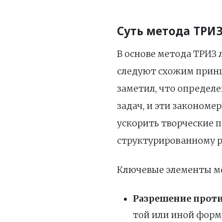
Суть метода ТРИ
В основе метода ТРИЗ
следуют схожим принц
заметил, что определ
задач, и эти законом
ускорить творческие 
структурированному 
Ключевые элементы ме
Разрешение прот
той или иной форм