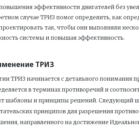
 повышения эффективности двигателей без увел
кретном случае ТРИЗ помог определить, как оп
проектировать так, чтобы они выполняли неско
ность системы и повышая эффективность.
именение ТРИЗ
ии ТРИЗ начинается с детального понимания п
деляется в терминах противоречий и соотносит
ит шаблоны и принципы решений. Следующий ш
тательских принципов для разрешения противо
ешения, направленного на достижение Идеально