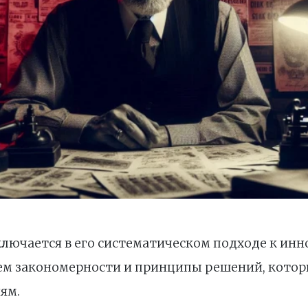
ключается в его систематическом подходе к ин
м закономерности и принципы решений, котор
ям.