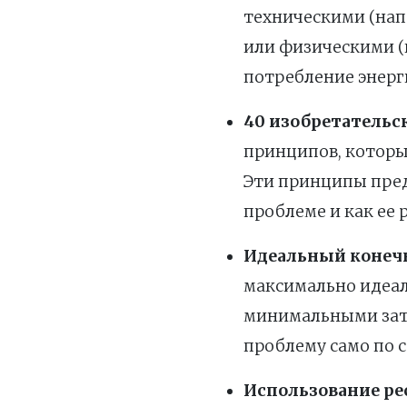
техническими (нап
или физическими (
потребление энерг
40 изобретательс
принципов, которы
Эти принципы пред
проблеме и как ее 
Идеальный конеч
максимально идеал
минимальными зат
проблему само по 
Использование ре