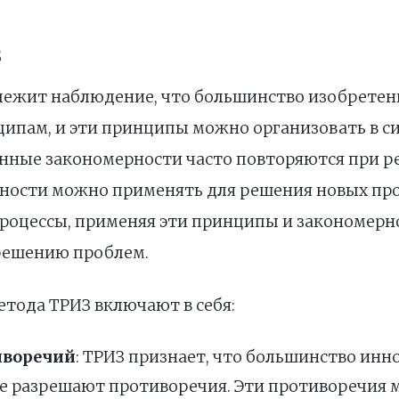
З
 лежит наблюдение, что большинство изобрете
ипам, и эти принципы можно организовать в с
енные закономерности часто повторяются при 
ерности можно применять для решения новых про
процессы, применяя эти принципы и закономерно
решению проблем.
тода ТРИЗ включают в себя:
иворечий
: ТРИЗ признает, что большинство ин
е разрешают противоречия. Эти противоречия 