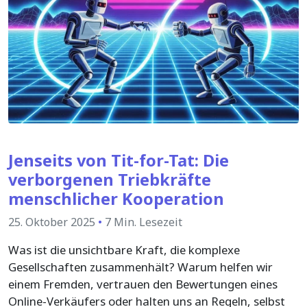
Jenseits von Tit-for-Tat: Die
verborgenen Triebkräfte
menschlicher Kooperation
25. Oktober 2025
•
7 Min. Lesezeit
Was ist die unsichtbare Kraft, die komplexe
Gesellschaften zusammenhält? Warum helfen wir
einem Fremden, vertrauen den Bewertungen eines
Online-Verkäufers oder halten uns an Regeln, selbst