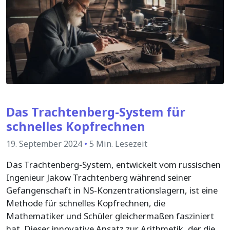
Das Trachtenberg-System für
schnelles Kopfrechnen
19. September 2024
•
5 Min. Lesezeit
Das Trachtenberg-System, entwickelt vom russischen
Ingenieur Jakow Trachtenberg während seiner
Gefangenschaft in NS-Konzentrationslagern, ist eine
Methode für schnelles Kopfrechnen, die
Mathematiker und Schüler gleichermaßen fasziniert
hat. Dieser innovative Ansatz zur Arithmetik, der die