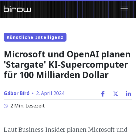
Künstliche Intelligenz
Microsoft und OpenAI planen
'Stargate' KI-Supercomputer
für 100 Milliarden Dollar
Gábor Bíró
•
2. April 2024
2 Min. Lesezeit
Laut Business Insider planen Microsoft und